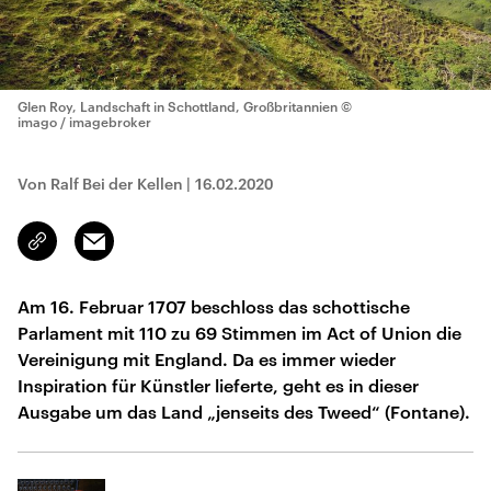
Glen Roy, Landschaft in Schottland, Großbritannien
©
imago / imagebroker
Von Ralf Bei der Kellen
|
16.02.2020
Email
Link
kopieren/teilen
Am 16. Februar 1707 beschloss das schottische
Parlament mit 110 zu 69 Stimmen im Act of Union die
Vereinigung mit England. Da es immer wieder
Inspiration für Künstler lieferte, geht es in dieser
Ausgabe um das Land „jenseits des Tweed“ (Fontane).