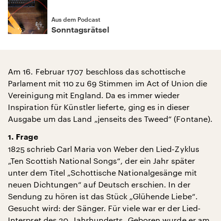
Aus dem Podcast
Sonntagsrätsel
Am 16. Februar 1707 beschloss das schottische
Parlament mit 110 zu 69 Stimmen im Act of Union die
Vereinigung mit England. Da es immer wieder
Inspiration für Künstler lieferte, ging es in dieser
Ausgabe um das Land „jenseits des Tweed“ (Fontane).
1. Frage
1825 schrieb Carl Maria von Weber den Lied-Zyklus
„Ten Scottish National Songs“, der ein Jahr später
unter dem Titel „Schottische Nationalgesänge mit
neuen Dichtungen“ auf Deutsch erschien. In der
Sendung zu hören ist das Stück „Glühende Liebe“.
Gesucht wird: der Sänger. Für viele war er der Lied-
Interpret des 20. Jahrhunderts. Geboren wurde er am