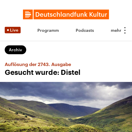
Live
Programm
Podcasts
Archiv
Auflösung der 2743. Ausgabe
Gesucht wurde: Distel