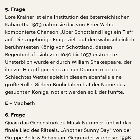
5. Frage
Lore Krainer ist eine Institution des österreichischen
Kabaretts. 1973 nahm sie das von Peter Wehle
komponierte Chanson „Über Schottland liegt ein Tief“
auf. Die zugehörige Frage zielt auf den wahrscheinlich
berühmtesten König von Schottland, dessen
Regentschaft sich von 1040 bis 1057 erstreckte.
Unsterblich wurde er durch William Shakespeare, der
ihn zur Hauptfigur eines seiner Dramen machte.
Schlechtes Wetter spielt in diesem ebenfalls eine
große Rolle. Sieben Buchstaben hat der Name des
gesuchten Königs, notiert werden soll: der fünfte.
– Macb
th
E
e
6. Frage
Quasi das Gegenstück zu Musik Nummer fünf ist das
finale Lied des Rätsels: „Another Sunny Day“ von der
Gruppe Belle & Sebastian. Gegründet wurde sie 1996