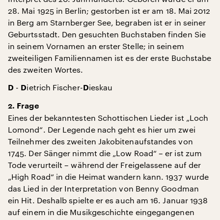
28. Mai 1925 in Berlin; gestorben ist er am 18. Mai 2012
in Berg am Starnberger See, begraben ist er in seiner
Geburtsstadt. Den gesuchten Buchstaben finden Sie
in seinem Vornamen an erster Stelle; in seinem
zweiteiligen Familiennamen ist es der erste Buchstabe
des zweiten Wortes.
-
ietrich Fischer-
ieskau
D
D
D
2. Frage
Eines der bekanntesten Schottischen Lieder ist „Loch
Lomond“. Der Legende nach geht es hier um zwei
Teilnehmer des zweiten Jakobitenaufstandes von
1745. Der Sänger nimmt die „Low Road“ – er ist zum
Tode verurteilt – während der Freigelassene auf der
„High Road“ in die Heimat wandern kann. 1937 wurde
das Lied in der Interpretation von Benny Goodman
ein Hit. Deshalb spielte er es auch am 16. Januar 1938
auf einem in die Musikgeschichte eingegangenen