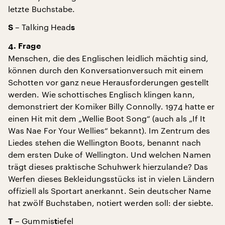
letzte Buchstabe.
– Talking Head
S
s
4. Frage
Menschen, die des Englischen leidlich mächtig sind,
können durch den Konversationversuch mit einem
Schotten vor ganz neue Herausforderungen gestellt
werden. Wie schottisches Englisch klingen kann,
demonstriert der Komiker Billy Connolly. 1974 hatte er
einen Hit mit dem „Wellie Boot Song“ (auch als „If It
Was Nae For Your Wellies“ bekannt). Im Zentrum des
Liedes stehen die Wellington Boots, benannt nach
dem ersten Duke of Wellington. Und welchen Namen
trägt dieses praktische Schuhwerk hierzulande? Das
Werfen dieses Bekleidungsstücks ist in vielen Ländern
offiziell als Sportart anerkannt. Sein deutscher Name
hat zwölf Buchstaben, notiert werden soll: der siebte.
– Gummis
iefel
T
t