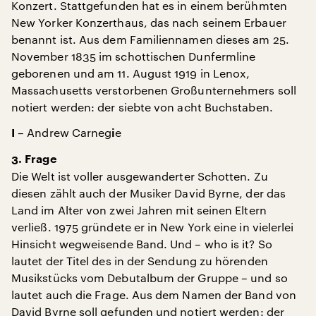
Konzert. Stattgefunden hat es in einem berühmten
New Yorker Konzerthaus, das nach seinem Erbauer
benannt ist. Aus dem Familiennamen dieses am 25.
November 1835 im schottischen Dunfermline
geborenen und am 11. August 1919 in Lenox,
Massachusetts verstorbenen Großunternehmers soll
notiert werden: der siebte von acht Buchstaben.
– Andrew Carneg
e
I
i
3. Frage
Die Welt ist voller ausgewanderter Schotten. Zu
diesen zählt auch der Musiker David Byrne, der das
Land im Alter von zwei Jahren mit seinen Eltern
verließ. 1975 gründete er in New York eine in vielerlei
Hinsicht wegweisende Band. Und – who is it? So
lautet der Titel des in der Sendung zu hörenden
Musikstücks vom Debutalbum der Gruppe – und so
lautet auch die Frage. Aus dem Namen der Band von
David Byrne soll gefunden und notiert werden: der