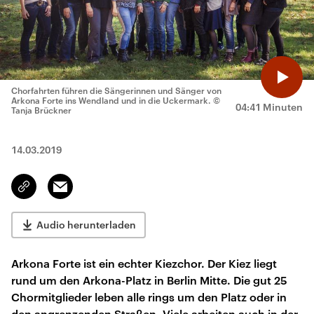
Chorfahrten führen die Sängerinnen und Sänger von
Arkona Forte ins Wendland und in die Uckermark.
©
04:41 Minuten
Tanja Brückner
14.03.2019
Email
Link
kopieren/teilen
Audio herunterladen
Arkona Forte ist ein echter Kiezchor. Der Kiez liegt
rund um den Arkona-Platz in Berlin Mitte. Die gut 25
Chormitglieder leben alle rings um den Platz oder in
den angrenzenden Straßen. Viele arbeiten auch in der