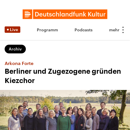
Live
Programm
Podcasts
Archiv
Arkona Forte
Berliner und Zugezogene gründen
Kiezchor