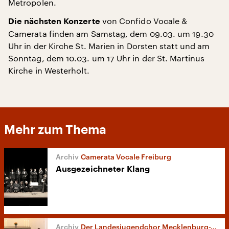
Metropolen.
von Confido Vocale &
Die nächsten Konzerte
Camerata finden am Samstag, dem 09.03. um 19.30
Uhr in der Kirche St. Marien in Dorsten statt und am
Sonntag, dem 10.03. um 17 Uhr in der St. Martinus
Kirche in Westerholt.
Mehr zum Thema
Camerata Vocale Freiburg
Ausgezeichneter Klang
Der Landesjugendchor Mecklenburg-Vorpommern