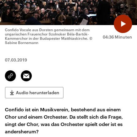
Confido Vocale aus Dorsten gemeinsam mit dem
ungarischen Frauenchor Szolnoker Béla-Bartók-
04:36 Minuten
Kammerchor in der Budapester Matthiaskirche.
©
Sabine Bornemann
07.03.2019
Email
Link
kopieren/teilen
Audio herunterladen
Confido ist ein Musikverein, bestehend aus einem
Chor und einem Orchester. Da stellt sich die Frage,
singt der Chor, was das Orchester spielt oder ist es
andersherum?