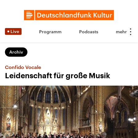
Live
Programm
Podcasts
Archiv
Confido Vocale
Leidenschaft für große Musik