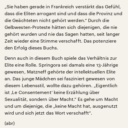
„Sie haben gerade in Frankreich verstärkt das Gefühl,
dass die Eliten arrogant sind und dass die Provinz und
die Geächteten nicht gehört werden.“ Durch die
Gelbwesten-Proteste hätten sich diejenigen, die nie
gehört wurden und nie das Sagen hatten, seit langer
Zeit wieder eine Stimme verschafft. Das potenziere
den Erfolg dieses Buchs.
Denn auch in diesem Buch spiele das Verhältnis zur
Elite eine Rolle. Springora sei damals eine 13-Jährige
gewesen, Matzneff gehörte der intellektuellen Elite
an. Das junge Mädchen sei fasziniert gewesen von
diesem Lebensstil, wollte dazu gehören. „Eigentlich
ist ‚Le Consentement‘ keine Erzählung über
Sexualität, sondern über Macht.“ Es gehe um Macht
und um diejenige, die „keine Macht hat, ausgenutzt
wird und sich jetzt das Wort verschafft“.
(abr)