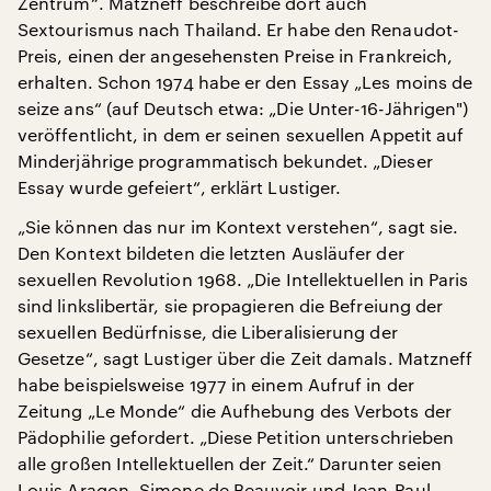
Zentrum“. Matzneff beschreibe dort auch
Sextourismus nach Thailand. Er habe den Renaudot-
Preis, einen der angesehensten Preise in Frankreich,
erhalten. Schon 1974 habe er den Essay „Les moins de
seize ans“ (auf Deutsch etwa: „Die Unter-16-Jährigen")
veröffentlicht, in dem er seinen sexuellen Appetit auf
Minderjährige programmatisch bekundet. „Dieser
Essay wurde gefeiert“, erklärt Lustiger.
„Sie können das nur im Kontext verstehen“, sagt sie.
Den Kontext bildeten die letzten Ausläufer der
sexuellen Revolution 1968. „Die Intellektuellen in Paris
sind linkslibertär, sie propagieren die Befreiung der
sexuellen Bedürfnisse, die Liberalisierung der
Gesetze“, sagt Lustiger über die Zeit damals. Matzneff
habe beispielsweise 1977 in einem Aufruf in der
Zeitung „Le Monde“ die Aufhebung des Verbots der
Pädophilie gefordert. „Diese Petition unterschrieben
alle großen Intellektuellen der Zeit.“ Darunter seien
Louis Aragon, Simone de Beauvoir und Jean-Paul