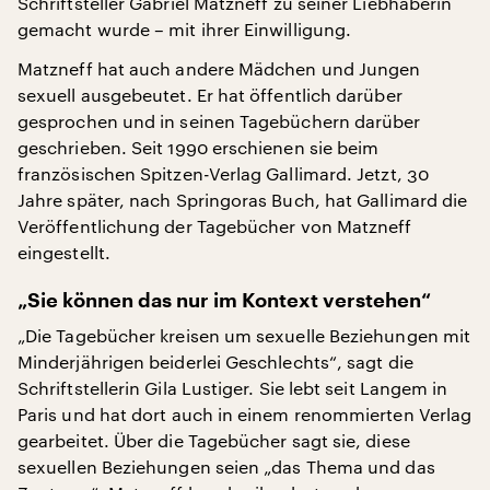
Schriftsteller Gabriel Matzneff zu seiner Liebhaberin
gemacht wurde – mit ihrer Einwilligung.
Matzneff hat auch andere Mädchen und Jungen
sexuell ausgebeutet. Er hat öffentlich darüber
gesprochen und in seinen Tagebüchern darüber
geschrieben. Seit 1990 erschienen sie beim
französischen Spitzen-Verlag Gallimard. Jetzt, 30
Jahre später, nach Springoras Buch, hat Gallimard die
Veröffentlichung der Tagebücher von Matzneff
eingestellt.
„Sie können das nur im Kontext verstehen“
„Die Tagebücher kreisen um sexuelle Beziehungen mit
Minderjährigen beiderlei Geschlechts“, sagt die
Schriftstellerin Gila Lustiger. Sie lebt seit Langem in
Paris und hat dort auch in einem renommierten Verlag
gearbeitet. Über die Tagebücher sagt sie, diese
sexuellen Beziehungen seien „das Thema und das