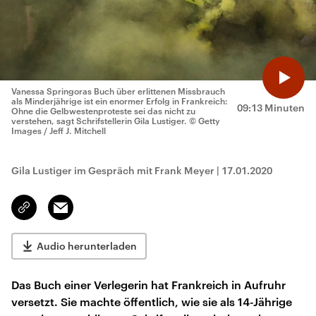
Vanessa Springoras Buch über erlittenen Missbrauch
als Minderjährige ist ein enormer Erfolg in Frankreich:
09:13 Minuten
Ohne die Gelbwestenproteste sei das nicht zu
verstehen, sagt Schrifstellerin Gila Lustiger.
© Getty
Images / Jeff J. Mitchell
Gila Lustiger im Gespräch mit Frank Meyer
|
17.01.2020
Email
Link
kopieren/teilen
Audio herunterladen
Das Buch einer Verlegerin hat Frankreich in Aufruhr
versetzt. Sie machte öffentlich, wie sie als 14-Jährige