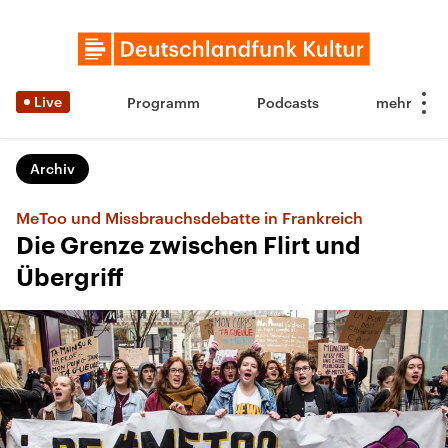
Live
Programm
Podcasts
Archiv
MeToo und Missbrauchsdebatte in Frankreich
Die Grenze zwischen Flirt und
Übergriff