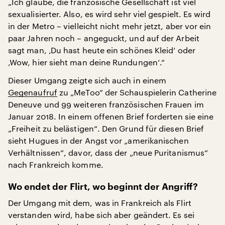
„Ich glaube, die französische Gesellschaft ist viel
sexualisierter. Also, es wird sehr viel gespielt. Es wird
in der Metro – vielleicht nicht mehr jetzt, aber vor ein
paar Jahren noch – angeguckt, und auf der Arbeit
sagt man, ‚Du hast heute ein schönes Kleid‘ oder
‚Wow, hier sieht man deine Rundungen‘.“
Dieser Umgang zeigte sich auch in einem
Gegenaufruf
zu „MeToo“ der Schauspielerin Catherine
Deneuve und 99 weiteren französischen Frauen im
Januar 2018. In einem offenen Brief forderten sie eine
„Freiheit zu belästigen“. Den Grund für diesen Brief
sieht Hugues in der Angst vor „amerikanischen
Verhältnissen“, davor, dass der „neue Puritanismus“
nach Frankreich komme.
Wo endet der Flirt, wo beginnt der Angriff?
Der Umgang mit dem, was in Frankreich als Flirt
verstanden wird, habe sich aber geändert. Es sei