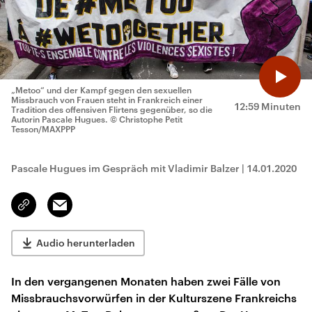
„Metoo“ und der Kampf gegen den sexuellen
Missbrauch von Frauen steht in Frankreich einer
12:59 Minuten
Tradition des offensiven Flirtens gegenüber, so die
Autorin Pascale Hugues.
© Christophe Petit
Tesson/MAXPPP
Pascale Hugues im Gespräch mit Vladimir Balzer
|
14.01.2020
Email
Link
kopieren/teilen
Audio herunterladen
In den vergangenen Monaten haben zwei Fälle von
Missbrauchsvorwürfen in der Kulturszene Frankreichs