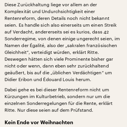
Diese Zurückhaltung liege vor allem an der
Komplexität und Undurchsichtigkeit einer
Rentenreform, deren Details noch nicht bekannt
seien. Es handle sich also einerseits um einen Streik
auf Verdacht, andererseits sei es kurios, dass 42
Sonderregime, von denen einige ungerecht seien, im
Namen der Égalité, also der „sakralen französischen
Gleichheit“, verteidigt würden, erklärt Ritte.
Deswegen hätten sich viele Prominente bisher gar
nicht oder wenn, dann eben sehr zurückhaltend
geäußert, bis auf die „üblichen Verdächtigen“ um
Didier Eribon und Édouard Louis herum.
Dabei gehe es bei dieser Rentenreform nicht um
Kürzungen im Kulturbetrieb, sondern nur um die
einzelnen Sonderregelungen für die Rente, erklärt
Ritte. Nur diese seien auf dem Prüfstand.
Kein Ende vor Weihnachten