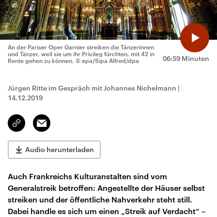
An der Pariser Oper Garnier streiken die Tänzerinnen
und Tänzer, weil sie um ihr Privileg fürchten, mit 42 in
06:59 Minuten
Rente gehen zu können.
© epa/Sipa Alfred/dpa
Jürgen Ritte im Gespräch mit Johannes Nichelmann
|
14.12.2019
Email
Link
kopieren/teilen
Audio herunterladen
Auch Frankreichs Kulturanstalten sind vom
Generalstreik betroffen: Angestellte der Häuser selbst
streiken und der öffentliche Nahverkehr steht still.
Dabei handle es sich um einen „Streik auf Verdacht“ –