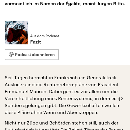
vermeintlich im Namen der Égalité, meint Jürgen Ritte.
Aus dem Podcast
Fazit
Podcast abonnieren
Seit Tagen herrscht in Frankreich ein Generalstreik.
Auslöser sind die Rentenreformpläne von Präsident
Emmanuel Macron. Dabei geht es vor allem um die
Vereinheitlichung eines Rentensystems, in dem es 42
Sonderregelungen gibt. Die Gewerkschaften wollen
diese Pläne ohne Wenn und Aber stoppen.
Nicht nur Züge und Behörden stehen still, auch der
Kulturbetrieb ist gestört: Die Ballett-Tänzer der Pariser