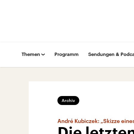
Themen
Programm
Sendungen & Podca
Archiv
André Kubiczek: „Skizze ein
Die letzte