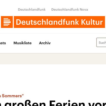
Deutschlandfunk
Deutschlandfunk Nova
sts
Musikliste
Archiv
es Sommers“
n großen Ferien vo