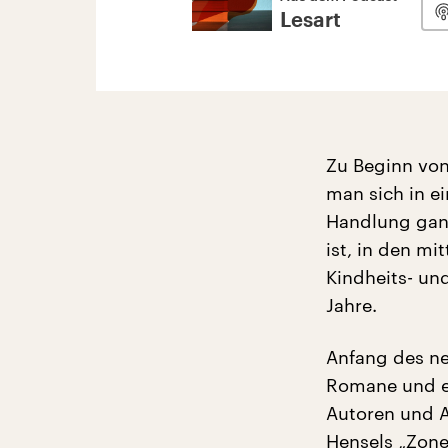
Lesart
Zu Beginn vo
man sich in ei
Handlung ganz
ist, in den mi
Kindheits- un
Jahre.
Anfang des ne
Romane und e
Autoren und 
Hensels „Zone