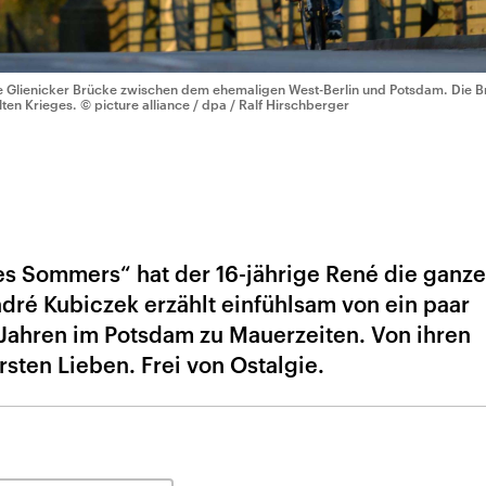
e Glienicker Brücke zwischen dem ehemaligen West-Berlin und Potsdam. Die Br
lten Krieges.
© picture alliance / dpa / Ralf Hirschberger
s Sommers“ hat der 16-jährige René die ganz
dré Kubiczek erzählt einfühlsam von ein paar
Jahren im Potsdam zu Mauerzeiten. Von ihren
sten Lieben. Frei von Ostalgie.