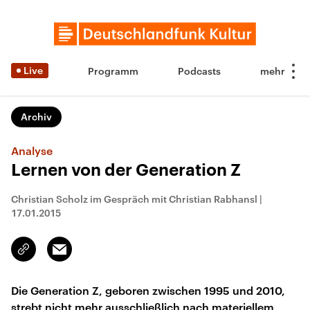
Live
Programm
Podcasts
Archiv
Analyse
Lernen von der Generation Z
Christian Scholz im Gespräch mit Christian Rabhansl
|
17.01.2015
Email
Link
kopieren/teilen
Die Generation Z, geboren zwischen 1995 und 2010,
strebt nicht mehr ausschließlich nach materiellem