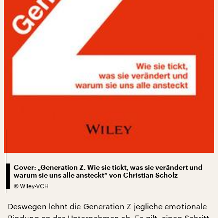
Cover: „Generation Z. Wie sie tickt, was sie verändert und
warum sie uns alle ansteckt“ von Christian Scholz
©
Wiley-VCH
Deswegen lehnt die Generation Z jegliche emotionale
Bindung an das Unternehmen ab. Es gilt, einen Schritt