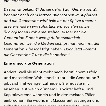
ihr Lebensjahr.
Das klingt bekannt? Ja, sie gehört zur Generation Z,
benannt nach dem letzten Buchstaben im Alphabet
und die Generation wird bald an der Spitze unserer
gravierendsten wirtschaftlichen, sozialen sowie
ökologischen Probleme stehen. Bisher hat die
Generation Z noch wenig Aufmerksamkeit
bekommen, weil die Medien sich primär noch mit der
Generation Y beschäftigt haben. Doch jetzt kommt
die Generation Z und die ist anders.“
Eine umsorgte Generation
Anders, weil sie nicht mehr nach beruflichem Erfolg
und materiellem Wohlstand strebt – die Generation Z
gibt sich mit weniger zufrieden. Sie musste mit
ansehen, auf welch dünnem Eis Wirtschafts- und
Kapitalsysteme wandeln und in den meisten Fällen
einbrechen. Sie wuchs mit Massenentlassungen und
Leiharbeit auf der einen Seite und zweistelligen