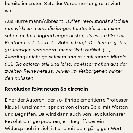
bereits im ersten Satz der Vorbemerkung relativiert
wird.
Aus Hurrelmann/Albrecht:
„Offen revolutionär sind sie
nun wirklich nicht, die jungen Leute. Sie erscheinen
schon in ihrer Jugend angepasster, als es die 68er als
Rentner sind. Doch der Schein trügt. Die heute 15- bis
30-Jährigen verändern unsere Welt radikal. (...)
Allerdings nicht gewaltsam und mit militanten Mitteln
(...). Sie agieren still und leise, gewissermaßen aus der
zweiten Reihe heraus, wirken im Verborgenen hinter
den Kulissen.“
Revolution folgt neuen Spielregeln
Einer der Autoren, der 70-jährige emeritierte Professor
Klaus Hurrelmann, spricht von einem Spiel mit Worten
und Begriffen. Da wird dann auch von „evolutionärer
Revolution“ gesprochen, ein Begriff, der ein
Widerspruch in sich ist und mit dem gängigen Wort