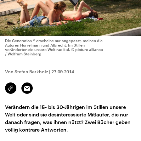
Die Generation Y erscheine nur angepasst, meinen die
Autoren Hurrelmann und Albrecht. Im Stillen
veränderten sie unsere Welt radikal.
© picture alliance
/ Wolfram Steinberg
Von Stefan Berkholz
|
27.09.2014
Email
Link
kopieren/teilen
Verändern die 15- bis 30-Jährigen im Stillen unsere
Welt oder sind sie desinteressierte Mitläufer, die nur
danach fragen, was ihnen nützt? Zwei Bücher geben
völlig konträre Antworten.