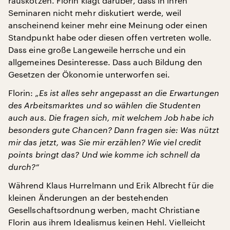
rauskotzen. Florin klagt darüber, dass in ihren
Seminaren nicht mehr diskutiert werde, weil
anscheinend keiner mehr eine Meinung oder einen
Standpunkt habe oder diesen offen vertreten wolle.
Dass eine große Langeweile herrsche und ein
allgemeines Desinteresse. Dass auch Bildung den
Gesetzen der Ökonomie unterworfen sei.
Florin:
„Es ist alles sehr angepasst an die Erwartungen
des Arbeitsmarktes und so wählen die Studenten
auch aus. Die fragen sich, mit welchem Job habe ich
besonders gute Chancen? Dann fragen sie: Was nützt
mir das jetzt, was Sie mir erzählen? Wie viel credit
points bringt das? Und wie komme ich schnell da
durch?“
Während Klaus Hurrelmann und Erik Albrecht für die
kleinen Änderungen an der bestehenden
Gesellschaftsordnung werben, macht Christiane
Florin aus ihrem Idealismus keinen Hehl. Vielleicht