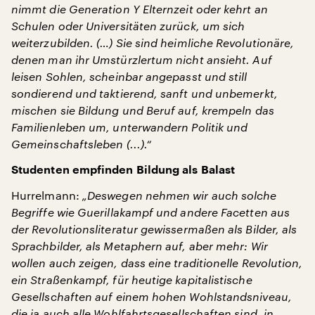
nimmt die Generation Y Elternzeit oder kehrt an
Schulen oder Universitäten zurück, um sich
weiterzubilden. (…) Sie sind heimliche Revolutionäre,
denen man ihr Umstürzlertum nicht ansieht. Auf
leisen Sohlen, scheinbar angepasst und still
sondierend und taktierend, sanft und unbemerkt,
mischen sie Bildung und Beruf auf, krempeln das
Familienleben um, unterwandern Politik und
Gemeinschaftsleben (...).“
Studenten empfinden Bildung als Balast
Hurrelmann:
„Deswegen nehmen wir auch solche
Begriffe wie Guerillakampf und andere Facetten aus
der Revolutionsliteratur gewissermaßen als Bilder, als
Sprachbilder, als Metaphern auf, aber mehr: Wir
wollen auch zeigen, dass eine traditionelle Revolution,
ein Straßenkampf, für heutige kapitalistische
Gesellschaften auf einem hohen Wohlstandsniveau,
die ja auch alle Wohlfahrtsgesellschaften sind, in