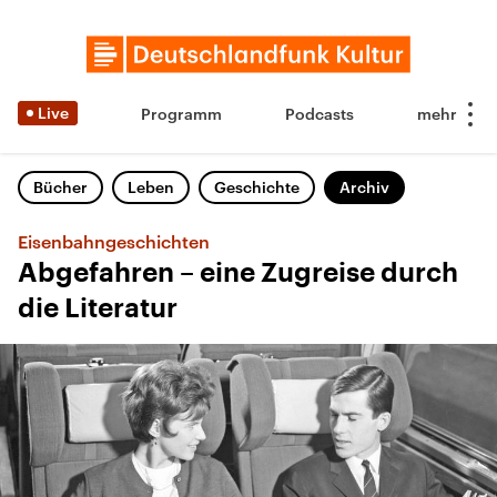
Live
Programm
Podcasts
Bücher
Leben
Geschichte
Archiv
Eisenbahngeschichten
Abgefahren – eine Zugreise durch
die Literatur