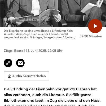
Die Eisenbahn ist eine umwälzende Erfindung: Kein
Wunder, dass Züge auch aus der Literatur nicht
52:30 Minuten
wegzudenken sind
© imago / imagebroker / Sjoberg
Ziegs, Beate
|
15. Juni 2025, 22:05 Uhr
Email
Link
kopieren/teilen
Audio herunterladen
Die Erfindung der Eisenbahn vor gut 200 Jahren hat
alles verändert, auch die Literatur. Sie füllt ganze
Bibliotheken und lässt im Zug die Liebe und den Hass,
den Humor und den Ernst Platz nehmen. Auch das