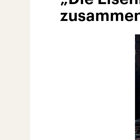
zusamme