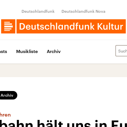
Deutschlandfunk
Deutschlandfunk Nova
sts
Musikliste
Archiv
Archiv
ahren
bahn hält uns in E