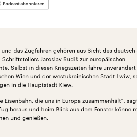
Podcast abonnieren
 und das Zugfahren gehören aus Sicht des deutsch-
 Schriftstellers Jaroslav Rudiš zur europäischen
te. Selbst in diesen Kriegszeiten fahre unverändert
chen Wien und der westukrainischen Stadt Lwiw, s
en in die Hauptstadt Kiew.
die Eisenbahn, die uns in Europa zusammenhält“, sag
Zug heraus und beim Blick aus dem Fenster könne 
hen und genießen.