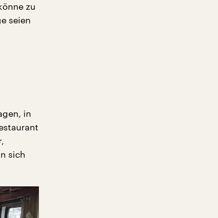
 könne zu
e seien
agen, in
estaurant
,
an sich