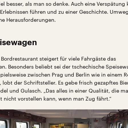
viel besser, als man so denke. Auch eine Verspätung
 Erlebnissen führen und zu einer Geschichte. Umweg
eine Herausforderungen.
eisewagen
Bordrestaurant steigert für viele Fahrgäste das
n. Besonders beliebt sei der tschechische Speisew
ielsweise zwischen Prag und Berlin wie in einem R
 lobt der Schriftsteller. Es gebe frisch gezapftes Bier
del und Gulasch. „Das alles in einer Qualität, die m
ht nicht vorstellen kann, wenn man Zug fährt.“