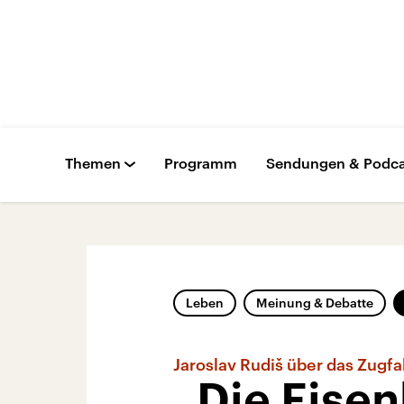
Themen
Programm
Sendungen & Podca
Leben
Meinung & Debatte
Jaroslav Rudiš über das Zugf
„Die Eisen