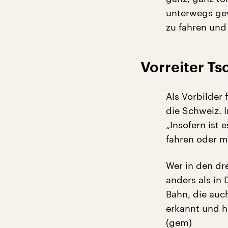
unterwegs gew
zu fahren und 
Vorreiter Ts
Als Vorbilder
die Schweiz. 
„Insofern ist
fahren oder 
Wer in den dre
anders als in 
Bahn, die auch
erkannt und h
(gem)