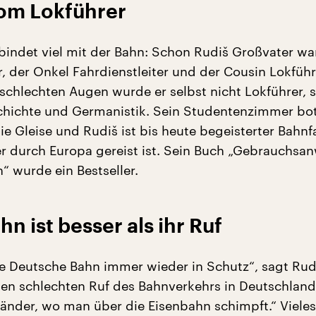
om Lokführer
bindet viel mit der Bahn: Schon Rudiš Großvater wa
, der Onkel Fahrdienstleiter und der Cousin Lokführ
schlechten Augen wurde er selbst nicht Lokführer, 
chichte und Germanistik. Sein Studentenzimmer bo
ie Gleise und Rudiš ist bis heute begeisterter Bahnf
r durch Europa gereist ist. Sein Buch „Gebrauchsa
“ wurde ein Bestseller.
n ist besser als ihr Ruf
e Deutsche Bahn immer wieder in Schutz“, sagt Rud
ten schlechten Ruf des Bahnverkehrs in Deutschland.
änder, wo man über die Eisenbahn schimpft.“ Vieles