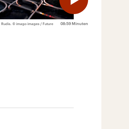
08:59 Minuten
v Rudis.
© imago images / Future