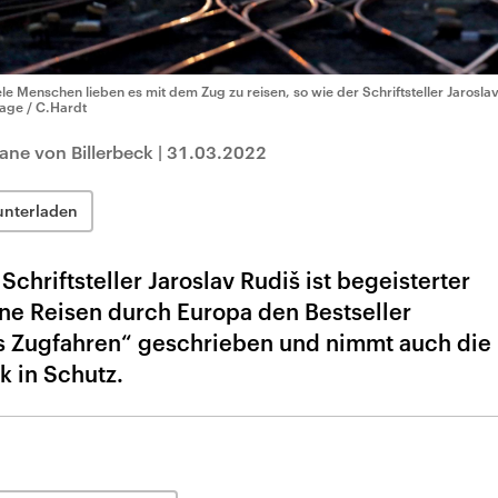
ele Menschen lieben es mit dem Zug zu reisen, so wie der Schriftsteller Jarosla
age / C.Hardt
ane von Billerbeck
|
31.03.2022
unterladen
chriftsteller Jaroslav Rudiš ist begeisterter
ine Reisen durch Europa den Bestseller
 Zugfahren“ geschrieben und nimmt auch die
k in Schutz.