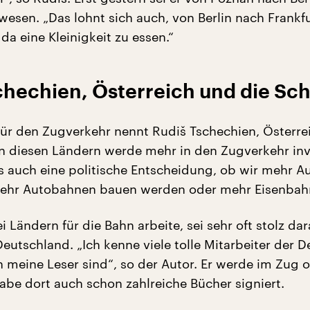
esen. „Das lohnt sich auch, von Berlin nach Frankf
da eine Kleinigkeit zu essen.“
chechien, Österreich und die Sc
 für den Zugverkehr nennt Rudiš Tschechien, Österre
In diesen Ländern werde mehr in den Zugverkehr inve
 es auch eine politische Entscheidung, ob wir mehr 
mehr Autobahnen bauen werden oder mehr Eisenbah
i Ländern für die Bahn arbeite, sei sehr oft stolz dar
Deutschland. „Ich kenne viele tolle Mitarbeiter der 
 meine Leser sind“, so der Autor. Er werde im Zug o
abe dort auch schon zahlreiche Bücher signiert.