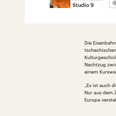
Studio 9
Die Eisenbahn
tschechischen
Kulturgeschich
Nachtzug zwis
einem Kurswag
„Es ist auch 
Nur aus dem 
Europa verste