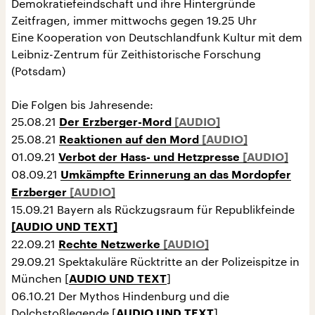
Demokratiefeindschaft und ihre Hintergründe
Zeitfragen, immer mittwochs gegen 19.25 Uhr
Eine Kooperation von Deutschlandfunk Kultur mit dem
Leibniz-Zentrum für Zeithistorische Forschung
(Potsdam)
Die Folgen bis Jahresende:
25.08.21
Der Erzberger-Mord
25.08.21
Reaktionen auf den Mord
01.09.21
Verbot der Hass- und Hetzpresse
08.09.21
Umkämpfte Erinnerung an das Mordopfer
Erzberger
15.09.21 Bayern als Rückzugsraum für Republikfeinde
[AUDIO UND TEXT]
22.09.21
Rechte Netzwerke
29.09.21 Spektakuläre Rücktritte an der Polizeispitze in
München [
]
AUDIO UND TEXT
06.10.21 Der Mythos Hindenburg und die
Dolchstoßlegende [
]
AUDIO UND TEXT