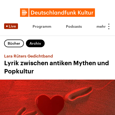
Live
Programm
Podcasts
Bücher
Archiv
Lara Rüters Gedichtband
Lyrik zwischen antiken Mythen und
Popkultur