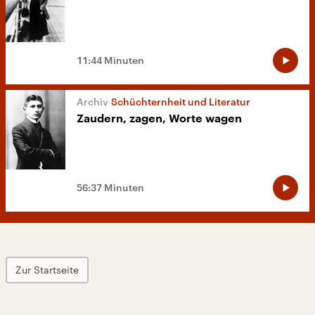
11:44 Minuten
Schüchternheit und Literatur
Zaudern, zagen, Worte wagen
56:37 Minuten
Zur Startseite