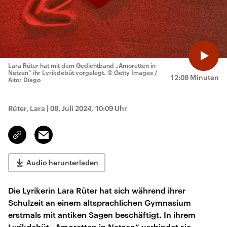
Lara Rüter hat mit dem Gedichtband „Amoretten in
Netzen“ ihr Lyrikdebüt vorgelegt.
© Getty Images /
12:08 Minuten
Aitor Diago
Rüter, Lara
|
08. Juli 2024, 10:09 Uhr
Email
Link
kopieren/teilen
Audio herunterladen
Die Lyrikerin Lara Rüter hat sich während ihrer
Schulzeit an einem altsprachlichen Gymnasium
erstmals mit antiken Sagen beschäftigt. In ihrem
Lyrikdebüt „Amoretten in Netzen“ verbindet sie