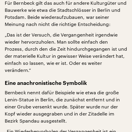
Für Bernbeck gilt das auch für andere Kulturgüter und
Bauwerke wie etwa die Stadtschlösser in Berlin und
Potsdam. Beide wiederaufzubauen, war seiner
Meinung nach nicht die richtige Entscheidung:
„Das ist der Versuch, die Vergangenheit irgendwie
wieder hervorzuholen. Man sollte einfach den
Prozess, durch den die Zeit hindurchgegangen ist und
der materielle Kultur in gewisser Weise verändert hat,
einfach so lassen, wie er ist. Oder es weiter
verändern.“
Eine anachronistische Symbolik
Bernbeck nennt dafür Beispiele wie etwa die große
Lenin-Statue in Berlin, die zunächst entfernt und in
einer Grube versenkt wurde. Später wurde nur der
Kopf wieder ausgegraben und in der Zitadelle im
Bezirk Spandau ausgestellt.
„Ein Wiederhervorholen der Vergangenheit ist ein