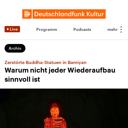
Live
Programm
Podcasts
Archiv
Zerstörte Buddha-Statuen in Bamiyan
Warum nicht jeder Wiederaufbau
sinnvoll ist