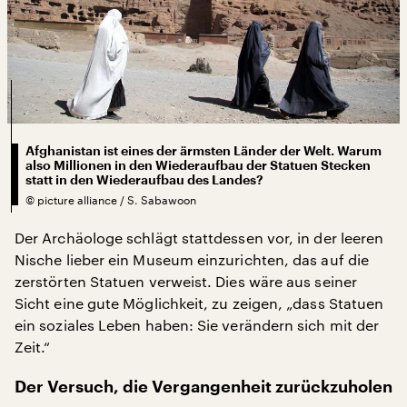
Afghanistan ist eines der ärmsten Länder der Welt. Warum
also Millionen in den Wiederaufbau der Statuen Stecken
statt in den Wiederaufbau des Landes?
©
picture alliance / S. Sabawoon
Der Archäologe schlägt stattdessen vor, in der leeren
Nische lieber ein Museum einzurichten, das auf die
zerstörten Statuen verweist. Dies wäre aus seiner
Sicht eine gute Möglichkeit, zu zeigen, „dass Statuen
ein soziales Leben haben: Sie verändern sich mit der
Zeit.“
Der Versuch, die Vergangenheit zurückzuholen