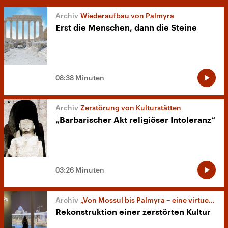
Wiederaufbau von Palmyra
Erst die Menschen, dann die Steine
08:38 Minuten
Zerstörung von Kulturstätten
„Barbarischer Akt religiöser Intoleranz“
03:26 Minuten
„Von Mossul bis Palmyra – eine virtuelle Reise durch das Weltkulturerbe“ in Bonn
Rekonstruktion einer zerstörten Kultur