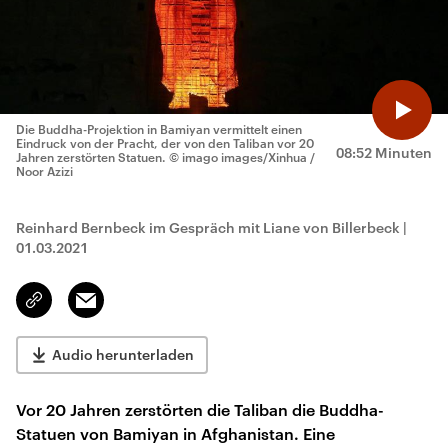
Die Buddha-Projektion in Bamiyan vermittelt einen
Eindruck von der Pracht, der von den Taliban vor 20
08:52 Minuten
Jahren zerstörten Statuen.
© imago images/Xinhua /
Noor Azizi
Reinhard Bernbeck im Gespräch mit Liane von Billerbeck
|
01.03.2021
Email
Link
kopieren/teilen
Audio herunterladen
Vor 20 Jahren zerstörten die Taliban die Buddha-
Statuen von Bamiyan in Afghanistan. Eine