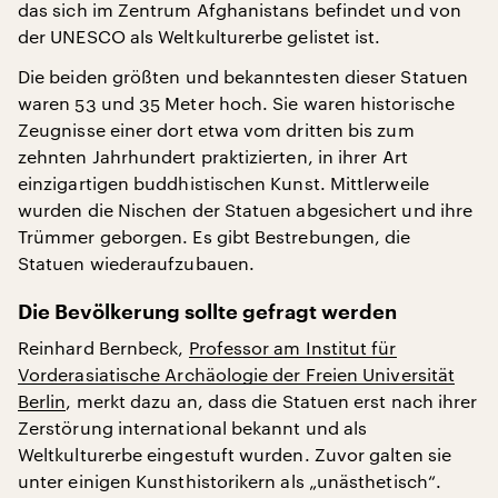
das sich im Zentrum Afghanistans befindet und von
der UNESCO als Weltkulturerbe gelistet ist.
Die beiden größten und bekanntesten dieser Statuen
waren 53 und 35 Meter hoch. Sie waren historische
Zeugnisse einer dort etwa vom dritten bis zum
zehnten Jahrhundert praktizierten, in ihrer Art
einzigartigen buddhistischen Kunst. Mittlerweile
wurden die Nischen der Statuen abgesichert und ihre
Trümmer geborgen. Es gibt Bestrebungen, die
Statuen wiederaufzubauen.
Die Bevölkerung sollte gefragt werden
Reinhard Bernbeck,
Professor am Institut für
Vorderasiatische Archäologie der Freien Universität
Berlin
, merkt dazu an, dass die Statuen erst nach ihrer
Zerstörung international bekannt und als
Weltkulturerbe eingestuft wurden. Zuvor galten sie
unter einigen Kunsthistorikern als „unästhetisch“.