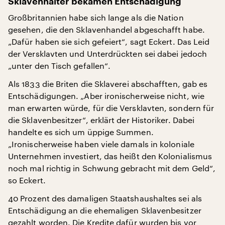
Sklavenhalter bekamen Entschädigung
Großbritannien habe sich lange als die Nation
gesehen, die den Sklavenhandel abgeschafft habe.
„Dafür haben sie sich gefeiert“, sagt Eckert. Das Leid
der Versklavten und Unterdrückten sei dabei jedoch
„unter den Tisch gefallen“.
Als 1833 die Briten die Sklaverei abschafften, gab es
Entschädigungen. „Aber ironischerweise nicht, wie
man erwarten würde, für die Versklavten, sondern für
die Sklavenbesitzer“, erklärt der Historiker. Dabei
handelte es sich um üppige Summen.
„Ironischerweise haben viele damals in koloniale
Unternehmen investiert, das heißt den Kolonialismus
noch mal richtig in Schwung gebracht mit dem Geld“,
so Eckert.
40 Prozent des damaligen Staatshaushaltes sei als
Entschädigung an die ehemaligen Sklavenbesitzer
gezahlt worden. Die Kredite dafür wurden bis vor