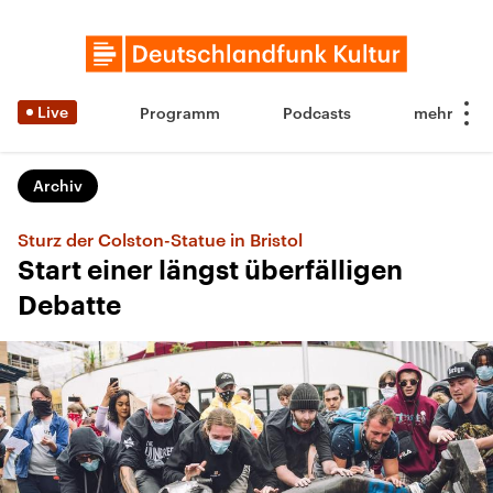
Live
Programm
Podcasts
Archiv
Sturz der Colston-Statue in Bristol
Start einer längst überfälligen
Debatte