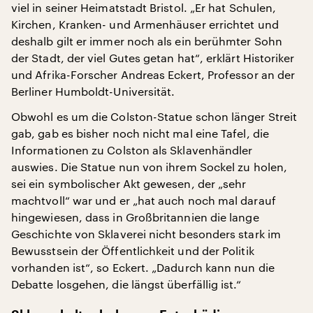
viel in seiner Heimatstadt Bristol. „Er hat Schulen,
Kirchen, Kranken- und Armenhäuser errichtet und
deshalb gilt er immer noch als ein berühmter Sohn
der Stadt, der viel Gutes getan hat“, erklärt Historiker
und Afrika-Forscher Andreas Eckert, Professor an der
Berliner Humboldt-Universität.
Obwohl es um die Colston-Statue schon länger Streit
gab, gab es bisher noch nicht mal eine Tafel, die
Informationen zu Colston als Sklavenhändler
auswies. Die Statue nun von ihrem Sockel zu holen,
sei ein symbolischer Akt gewesen, der „sehr
machtvoll“ war und er „hat auch noch mal darauf
hingewiesen, dass in Großbritannien die lange
Geschichte von Sklaverei nicht besonders stark im
Bewusstsein der Öffentlichkeit und der Politik
vorhanden ist“, so Eckert. „Dadurch kann nun die
Debatte losgehen, die längst überfällig ist.“