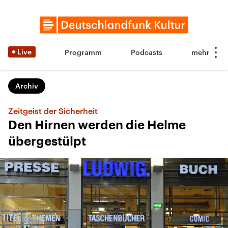
Live
Programm
Podcasts
Archiv
Zeitgeist der Sicherheit
Den Hirnen werden die Helme
übergestülpt