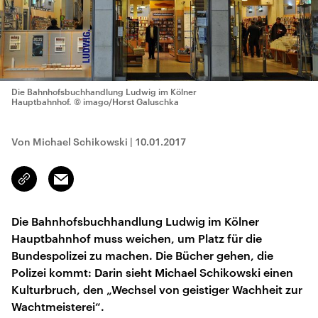
Die Bahnhofsbuchhandlung Ludwig im Kölner
Hauptbahnhof.
© imago/Horst Galuschka
Von Michael Schikowski
|
10.01.2017
Email
Link
kopieren/teilen
Die Bahnhofsbuchhandlung Ludwig im Kölner
Hauptbahnhof muss weichen, um Platz für die
Bundespolizei zu machen. Die Bücher gehen, die
Polizei kommt: Darin sieht Michael Schikowski einen
Kulturbruch, den „Wechsel von geistiger Wachheit zur
Wachtmeisterei“.