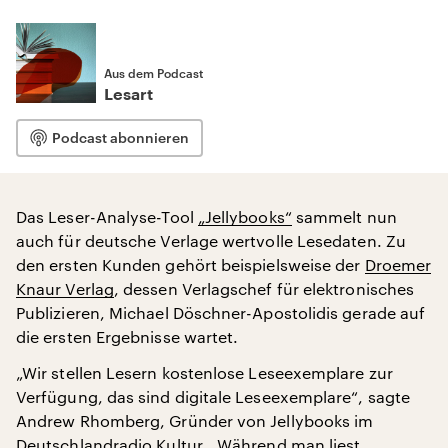
Aus dem Podcast
Lesart
Podcast abonnieren
Das Leser-Analyse-Tool
„Jellybooks“
sammelt nun
auch für deutsche Verlage wertvolle Lesedaten. Zu
den ersten Kunden gehört beispielsweise der
Droemer
Knaur Verlag
, dessen Verlagschef für elektronisches
Publizieren, Michael Döschner-Apostolidis gerade auf
die ersten Ergebnisse wartet.
„Wir stellen Lesern kostenlose Leseexemplare zur
Verfügung, das sind digitale Leseexemplare“, sagte
Andrew Rhomberg, Gründer von Jellybooks im
Deutschlandradio Kultur. „Während man liest,