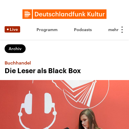
Live
Programm
Podcasts
Archiv
Buchhandel
Die Leser als Black Box