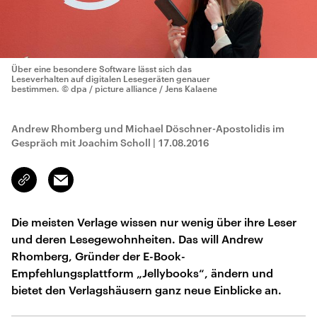
Über eine besondere Software lässt sich das
Leseverhalten auf digitalen Lesegeräten genauer
bestimmen.
© dpa / picture alliance / Jens Kalaene
Andrew Rhomberg und Michael Döschner-Apostolidis im
Gespräch mit Joachim Scholl
|
17.08.2016
Email
Link
kopieren/teilen
Die meisten Verlage wissen nur wenig über ihre Leser
und deren Lesegewohnheiten. Das will Andrew
Rhomberg, Gründer der E-Book-
Empfehlungsplattform „Jellybooks“, ändern und
bietet den Verlagshäusern ganz neue Einblicke an.