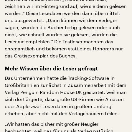
zeichnen wir im Hintergrund auf, wie sie denn gelesen
werden.“ Diese Lesedaten werden dann übermittelt
und ausgewertet. „Dann können wir dem Verleger
sagen, wurden die Bücher fertig gelesen oder auch
nicht, wie schnell wurden sie gelesen, würden die
Leser sie empfehlen.“ Die Testleser machten das
ehrenamtlich und bekämen statt eines Honorars nur
das Gratisexemplar des Buches.
Mehr Wissen über die Leser gefragt
Das Unternehmen hatte die Tracking-Software in
Großbritannien zunächst in Zusammenarbeit mit dem
Verlag Penguin Random House UK gestartet, weil man
sich dort ärgerte, dass große US-Firmen wie Amazon
oder Apple zwar Leserdaten in großem Umfang
erheben, aber nicht mit den Verlagshäusern teilen.
„Wir hatten das bisher mit großer Neugier
beobachtet, weil das für uns als Verlag natürlich