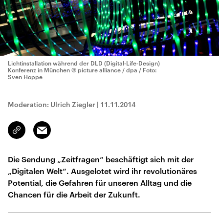
Lichtinstallation während der DLD (Digital-Life-Design)
Konferenz in München
© picture alliance / dpa / Foto:
Sven Hoppe
Moderation: Ulrich Ziegler
|
11.11.2014
Email
Link
kopieren/teilen
Die Sendung „Zeitfragen“ beschäftigt sich mit der
„Digitalen Welt“. Ausgelotet wird ihr revolutionäres
Potential, die Gefahren für unseren Alltag und die
Chancen für die Arbeit der Zukunft.