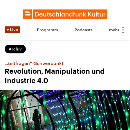
Live
Programm
Podcasts
Archiv
„Zeitfragen“-Schwerpunkt
Revolution, Manipulation und
Industrie 4.0