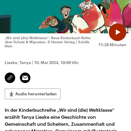
„Wir sind (die) Weltklasse“: Neue Kinderbuch-Reihe
über Schule & Migration.
© Hanser Verlag / Sybille
11:28 Minuten
Hein
Lieske, Tanya
|
10. Mai 2024, 10:09 Uhr
Email
Link
kopieren/teilen
Audio herunterladen
In der Kinderbuchreihe „Wir sind (die) Weltklasse“
erzählt Tanya Lieske eine Geschichte von
Gemeinschaft und Scheitern, Zusammenhalt und
gelungener Migration. Gemeinsam mit Illustratorin