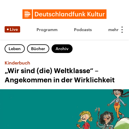
Live
Programm
Podcasts
Leben
Bücher
Archiv
Kinderbuch
„Wir sind (die) Weltklasse“ –
Angekommen in der Wirklichkeit