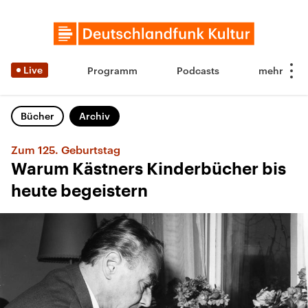
Live
Programm
Podcasts
Bücher
Archiv
Zum 125. Geburtstag
Warum Kästners Kinderbücher bis
heute begeistern