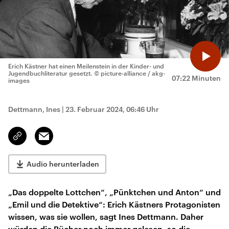
Erich Kästner hat einen Meilenstein in der Kinder- und
Jugendbuchliteratur gesetzt.
© picture-alliance / akg-
07:22 Minuten
images
Dettmann, Ines
|
23. Februar 2024, 06:46 Uhr
Email
Link
kopieren/teilen
Audio herunterladen
„Das doppelte Lottchen“, „Pünktchen und Anton“ und
„Emil und die Detektive“: Erich Kästners Protagonisten
wissen, was sie wollen, sagt Ines Dettmann. Daher
würden die Bücher noch immer gelesen, so die