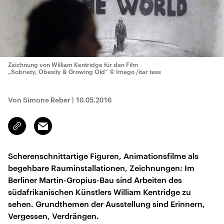
Zeichnung von William Kentridge für den Film
„Sobriety, Obesity & Growing Old“
© Imago /itar tass
Von Simone Reber
|
10.05.2016
Email
Link
kopieren/teilen
Scherenschnittartige Figuren, Animationsfilme als
begehbare Rauminstallationen, Zeichnungen: Im
Berliner Martin-Gropius-Bau sind Arbeiten des
südafrikanischen Künstlers William Kentridge zu
sehen. Grundthemen der Ausstellung sind Erinnern,
Vergessen, Verdrängen.