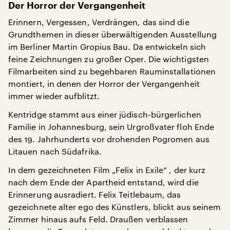
Der Horror der Vergangenheit
Erinnern, Vergessen, Verdrängen, das sind die
Grundthemen in dieser überwältigenden Ausstellung
im Berliner Martin Gropius Bau. Da entwickeln sich
feine Zeichnungen zu großer Oper. Die wichtigsten
Filmarbeiten sind zu begehbaren Rauminstallationen
montiert, in denen der Horror der Vergangenheit
immer wieder aufblitzt.
Kentridge stammt aus einer jüdisch-bürgerlichen
Familie in Johannesburg, sein Urgroßvater floh Ende
des 19. Jahrhunderts vor drohenden Pogromen aus
Litauen nach Südafrika.
In dem gezeichneten Film „Felix in Exile“ , der kurz
nach dem Ende der Apartheid entstand, wird die
Erinnerung ausradiert. Felix Teitlebaum, das
gezeichnete alter ego des Künstlers, blickt aus seinem
Zimmer hinaus aufs Feld. Draußen verblassen