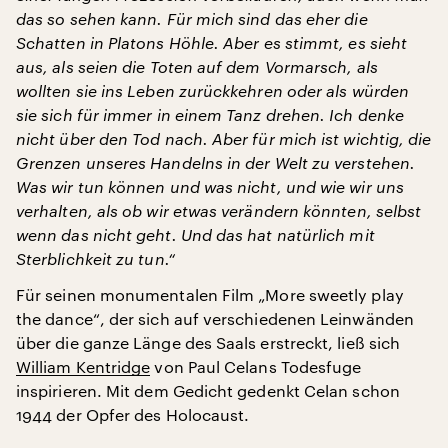
das so sehen kann. Für mich sind das eher die
Schatten in Platons Höhle. Aber es stimmt, es sieht
aus, als seien die Toten auf dem Vormarsch, als
wollten sie ins Leben zurückkehren oder als würden
sie sich für immer in einem Tanz drehen. Ich denke
nicht über den Tod nach. Aber für mich ist wichtig, die
Grenzen unseres Handelns in der Welt zu verstehen.
Was wir tun können und was nicht, und wie wir uns
verhalten, als ob wir etwas verändern könnten, selbst
wenn das nicht geht. Und das hat natürlich mit
Sterblichkeit zu tun.“
Für seinen monumentalen Film „More sweetly play
the dance“, der sich auf verschiedenen Leinwänden
über die ganze Länge des Saals erstreckt, ließ sich
William Kentridge
von Paul Celans Todesfuge
inspirieren. Mit dem Gedicht gedenkt Celan schon
1944 der Opfer des Holocaust.