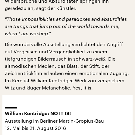
Widersprüche und Absurditäten springen ihn
geradezu an, sagt der Künstler.
"
Those impossibilities and paradoxes and absurdities
are things that jump out of the world towards me,
when I am working.“
Die wundervolle Ausstellung verdichtet den Angriff
auf Vergessen und Vergänglichkeit zu einem
tiefgründigen Bilderrausch in schwarz-weiß. Die
altmodischen Medien, das Blatt, der Stift, der
Zeichentrickfilm erlauben einen emotionalen Zugang.
Im Kern ist William Kentridges Werk von verspieltem
Witz und kluger Melancholie. Yes, it is.
William Kentridge: NO IT IS!
Ausstellung im Berliner Martin-Gropius-Bau
12. Mai bis 21. August 2016