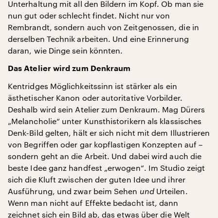
Unterhaltung mit all den Bildern im Kopf. Ob man sie
nun gut oder schlecht findet. Nicht nur von
Rembrandt, sondern auch von Zeitgenossen, die in
derselben Technik arbeiten. Und eine Erinnerung
daran, wie Dinge sein könnten.
Das Atelier wird zum Denkraum
Kentridges Möglichkeitssinn ist stärker als ein
ästhetischer Kanon oder autoritative Vorbilder.
Deshalb wird sein Atelier zum Denkraum. Mag Dürers
„Melancholie“ unter Kunsthistorikern als klassisches
Denk-Bild gelten, hält er sich nicht mit dem Illustrieren
von Begriffen oder gar kopflastigen Konzepten auf –
sondern geht an die Arbeit. Und dabei wird auch die
beste Idee ganz handfest „erwogen“. Im Studio zeigt
sich die Kluft zwischen der guten Idee und ihrer
Ausführung, und zwar beim Sehen
und
Urteilen.
Wenn man nicht auf Effekte bedacht ist, dann
zeichnet sich ein Bild ab, das etwas über die Welt