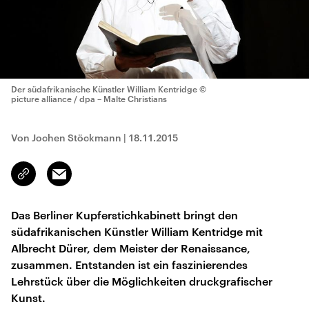
Der südafrikanische Künstler William Kentridge
©
picture alliance / dpa – Malte Christians
Von Jochen Stöckmann
|
18.11.2015
Email
Link
kopieren/teilen
Das Berliner Kupferstichkabinett bringt den
südafrikanischen Künstler William Kentridge mit
Albrecht Dürer, dem Meister der Renaissance,
zusammen. Entstanden ist ein faszinierendes
Lehrstück über die Möglichkeiten druckgrafischer
Kunst.