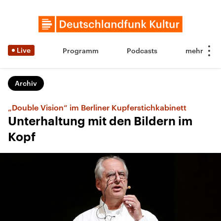
Live
Programm
Podcasts
Archiv
„Double Vision“ im Berliner Kupferstichkabinett
Unterhaltung mit den Bildern im
Kopf