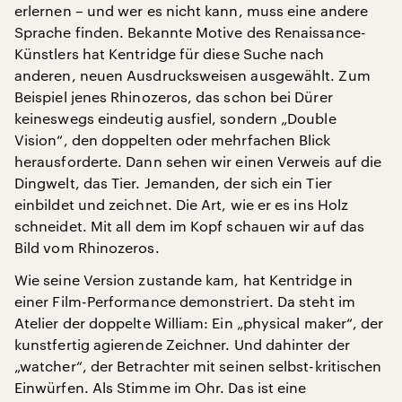
erlernen – und wer es nicht kann, muss eine andere
Sprache finden. Bekannte Motive des Renaissance-
Künstlers hat Kentridge für diese Suche nach
anderen, neuen Ausdrucksweisen ausgewählt. Zum
Beispiel jenes Rhinozeros, das schon bei Dürer
keineswegs eindeutig ausfiel, sondern „Double
Vision“, den doppelten oder mehrfachen Blick
herausforderte. Dann sehen wir einen Verweis auf die
Dingwelt, das Tier. Jemanden, der sich ein Tier
einbildet und zeichnet. Die Art, wie er es ins Holz
schneidet. Mit all dem im Kopf schauen wir auf das
Bild vom Rhinozeros.
Wie seine Version zustande kam, hat Kentridge in
einer Film-Performance demonstriert. Da steht im
Atelier der doppelte William: Ein „physical maker“, der
kunstfertig agierende Zeichner. Und dahinter der
„watcher“, der Betrachter mit seinen selbst-kritischen
Einwürfen. Als Stimme im Ohr. Das ist eine