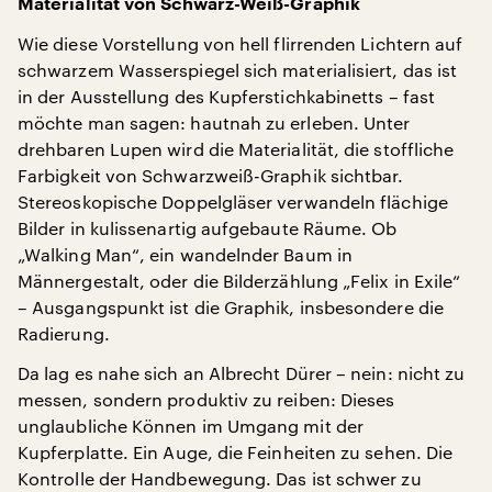
Materialität von Schwarz-Weiß-Graphik
Wie diese Vorstellung von hell flirrenden Lichtern auf
schwarzem Wasserspiegel sich materialisiert, das ist
in der Ausstellung des Kupferstichkabinetts – fast
möchte man sagen: hautnah zu erleben. Unter
drehbaren Lupen wird die Materialität, die stoffliche
Farbigkeit von Schwarzweiß-Graphik sichtbar.
Stereoskopische Doppelgläser verwandeln flächige
Bilder in kulissenartig aufgebaute Räume. Ob
„Walking Man“, ein wandelnder Baum in
Männergestalt, oder die Bilderzählung „Felix in Exile“
– Ausgangspunkt ist die Graphik, insbesondere die
Radierung.
Da lag es nahe sich an Albrecht Dürer – nein: nicht zu
messen, sondern produktiv zu reiben: Dieses
unglaubliche Können im Umgang mit der
Kupferplatte. Ein Auge, die Feinheiten zu sehen. Die
Kontrolle der Handbewegung. Das ist schwer zu