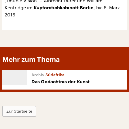
„Double Vision“ – Albrecht Dürer und William
Kentridge im
, bis 6. März
Kupferstichkabinett Berlin
2016
Mehr zum Thema
Südafrika
Das Gedächtnis der Kunst
Zur Startseite