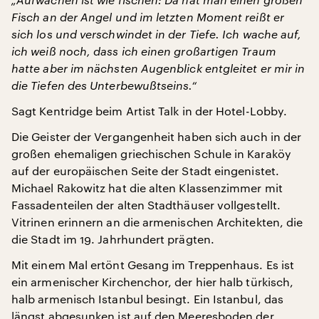
Fisch an der Angel und im letzten Moment reißt er
sich los und verschwindet in der Tiefe. Ich wache auf,
ich weiß noch, dass ich einen großartigen Traum
hatte aber im nächsten Augenblick entgleitet er mir in
die Tiefen des Unterbewußtseins.“
Sagt Kentridge beim Artist Talk in der Hotel-Lobby.
Die Geister der Vergangenheit haben sich auch in der
großen ehemaligen griechischen Schule in Karaköy
auf der europäischen Seite der Stadt eingenistet.
Michael Rakowitz hat die alten Klassenzimmer mit
Fassadenteilen der alten Stadthäuser vollgestellt.
Vitrinen erinnern an die armenischen Architekten, die
die Stadt im 19. Jahrhundert prägten.
Mit einem Mal ertönt Gesang im Treppenhaus. Es ist
ein armenischer Kirchenchor, der hier halb türkisch,
halb armenisch Istanbul besingt. Ein Istanbul, das
längst abgesunken ist auf den Meeresboden der