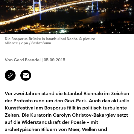
Die Bosporus-Brücke in Istanbul bei Nacht.
© picture
alliance / dpa / Sedat Suna
Von Gerd Brendel
|
05.09.2015
Email
Link
kopieren/teilen
Vor zwei Jahren stand die Istanbul Biennale im Zeichen
der Proteste rund um den Gezi-Park. Auch das aktuelle
Kunstfestival am Bosporus fällt in politisch turbulente
Zeiten. Die Kuratorin Carolyn Christov-Bakargiev setzt
auf die Widerstandskraft der Poesie – mit
archetypischen Bildern von Meer, Wellen und