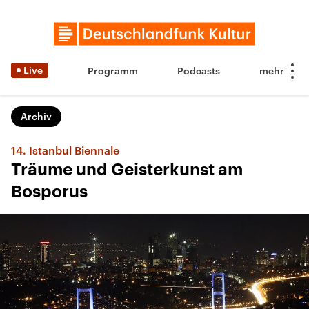
Live
Programm
Podcasts
Archiv
14. Istanbul Biennale
Träume und Geisterkunst am
Bosporus