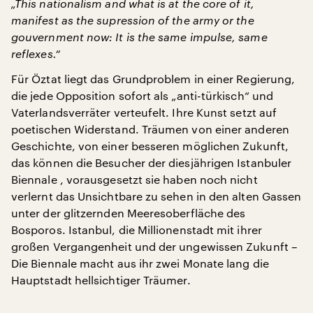
„This nationalism and what is at the core of it,
manifest as the supression of the army or the
gouvernment now: It is the same impulse, same
reflexes.“
Für Öztat liegt das Grundproblem in einer Regierung,
die jede Opposition sofort als „anti-türkisch“ und
Vaterlandsverräter verteufelt. Ihre Kunst setzt auf
poetischen Widerstand. Träumen von einer anderen
Geschichte, von einer besseren möglichen Zukunft,
das können die Besucher der diesjährigen Istanbuler
Biennale , vorausgesetzt sie haben noch nicht
verlernt das Unsichtbare zu sehen in den alten Gassen
unter der glitzernden Meeresoberfläche des
Bosporos. Istanbul, die Millionenstadt mit ihrer
großen Vergangenheit und der ungewissen Zukunft –
Die Biennale macht aus ihr zwei Monate lang die
Hauptstadt hellsichtiger Träumer.