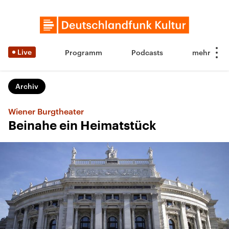
Live
Programm
Podcasts
Archiv
Wiener Burgtheater
Beinahe ein Heimatstück