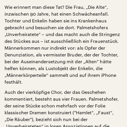
Wie erinnert man diese Tat? Die Frau, „Die Alte“,
inzwischen 90 Jahre, hat einen Schwächeanfall.
Tochter und Enkelin haben sie ins Krankenhaus
gebracht und besuchen sie dort. Palmetshofers
„Unverheiratete“ – und das macht auch die Stringenz
des Stückes aus – ist ausschließlich ein Frauenstück.
Männerkommen nur indirekt vor: als Opfer der
Denunziation, als vermisster Bruder, der der Tochter,
bei der Auseinandersetzung mit der „Alten“ hätte
helfen können, als Lustobjekt der Enkelin, die
„Männerkörperteile“ sammelt und auf ihrem iPhone
festhält.
Auch der vierköpfige Chor, der das Geschehen
kommentiert, besteht aus vier Frauen. Palmetshofer,
der seine Stücke schon mehrfach vor der Folie
klassischer Dramen konstruiert ("Hamlet“, „Faust“,
„Die Räuber"), bezieht sich nun bei der
„Unverheirateten“ in losen Assoziationen auf die