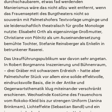
durchschaubarem, etwas fad werdenden
Manierismus wäre das nicht allzu weit entfernt, wenn
das Frauenseptett des Burgtheaters nicht so
souverän mit Palmetshofers Textvorlage umginge und
sie leidenschaftlich theatralisch für große Monologe
nutzte: Elisabeht Orth als eigensinnige Großmutter,
Christiane von Pölnitz als um Auseinandersetzung
bemühte Tochter, Stefanie Reinsberger als Enkelin in
betrunkener Raserei.
Das Uraufführungspublikum war davon sehr angetan.
In Robert Borgmanns Inszenierung und Bühnenraum,
– drei Gräber mit schwarzem Erdreich – hatte aber
Palmetshofer Stück vor allem eine solide effektvolle,
eindrucksvolle Basis, die in der Antike und
Gegenwartsthematik klug miteinander verschränkt
erschienen. Wechselnde Kostüme des Frauenchors
vom Rokoko-Kleid bis zur strengen Uniform (Janina
Brinkmam), Lichteffekte (Sebastian Bandl) und ein