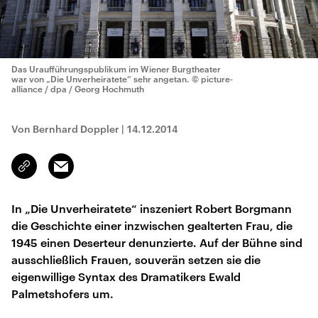
Das Uraufführungspublikum im Wiener Burgtheater
war von „Die Unverheiratete“ sehr angetan.
© picture-
alliance / dpa / Georg Hochmuth
Von Bernhard Doppler
|
14.12.2014
Email
Link
kopieren/teilen
In „Die Unverheiratete“ inszeniert Robert Borgmann
die Geschichte einer inzwischen gealterten Frau, die
1945 einen Deserteur denunzierte. Auf der Bühne sind
ausschließlich Frauen, souverän setzen sie die
eigenwillige Syntax des Dramatikers Ewald
Palmetshofers um.