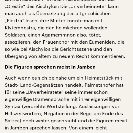
„Orestie“ des Aischylos: Die „Unverheiratete“ kann
man auch als Übersetzung des altgriechischen
„Elektra“ lesen, ihre Mutter könnte man mit
Klytemnestra, die den heimkehren wollenden
Soldaten, einen Agamemmnon also, tötet,
assoziieren, den Frauenchor mit den Eumeniden, die
so wie bei Aischylos die Gerichtsszene und den
Übergang von altem zu neuem Recht kommentieren.
Die Figuren sprechen meist in Jamben
Auch wenn es sich beinahe um ein Heimatstück mit
Stadt- Land-Gegensätzen handelt, Palmetshofer hat
für seine „Unverheiratete“ seine immer schon
eigenwillige Dramensprache mit ihrer eigenwilligen
Syntax (verdrehte Wortstellung, Auslassungen von
Hilfszeitwörtern, Negation in der Regel am Ende des
Satzes) noch weiter geschraubt und die Figuren meist
in Jamben sprechen lassen. Von einem leicht