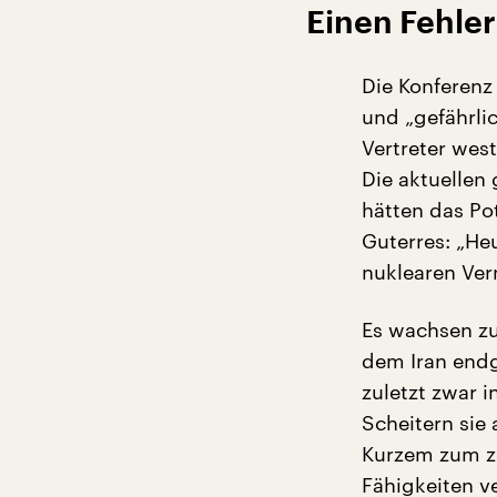
Einen Fehler
Die Konferenz
und „gefährlic
Vertreter wes
Die aktuellen
hätten das Po
Guterres: „Heu
nuklearen Ver
Es wachsen z
dem Iran endg
zuletzt zwar 
Scheitern sie
Kurzem zum ze
Fähigkeiten v