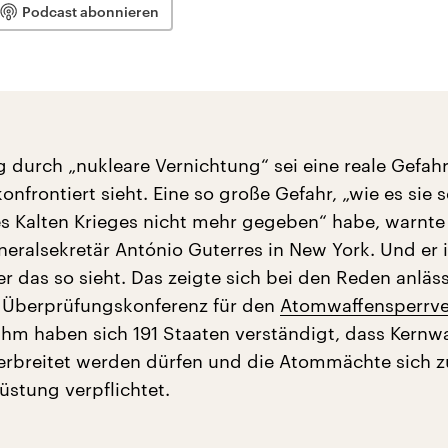
Podcast abonnieren
 durch „nukleare Vernichtung“ sei eine reale Gefahr
konfrontiert sieht. Eine so große Gefahr, „wie es sie 
 Kalten Krieges nicht mehr gegeben“ habe, warnte 
ralsekretär António Guterres in New York. Und er i
er das so sieht. Das zeigte sich bei den Reden anläss
 Überprüfungskonferenz für den
Atomwaffensperrve
 ihm haben sich 191 Staaten verständigt, dass Kernw
verbreitet werden dürfen und die Atommächte sich z
üstung verpflichtet.