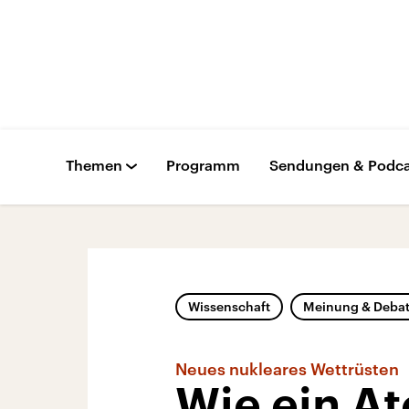
Themen
Programm
Sendungen & Podca
Wissenschaft
Meinung & Debat
Neues nukleares Wettrüsten
Wie ein A