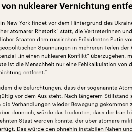
 von nuklearer Vernichtung entf
 in New York findet vor dem Hintergrund des Ukrain
her atomarer Rhetorik“ statt, die Vertreterinnen un
tlicher Staaten dem russischen Präsidenten Putin vo
 geopolitischen Spannungen in mehreren Teilen der 
tenzial „in einen nuklearen Konflikt“ überzugehen, 
te ist die Menschheit nur eine Fehlkalkulation von 
nichtung entfernt.“
udem die Befürchtungen, dass der sogenannte Atom
ültig vor dem Aus steht. Nach längerem Stillstand 
in die Verhandlungen wieder Bewegung gekommen z
 aber dennoch, würde das bedeuten, dass der Iran b
hnten Staat werden könnte, der über atomare milit
erfügt. Das würde den ohnehin instabilen Nahen un