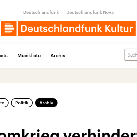
Deutschlandfunk
Deutschlandfunk Nova
sts
Musikliste
Archiv
te
Politik
Archiv
tomkrieg verhinde