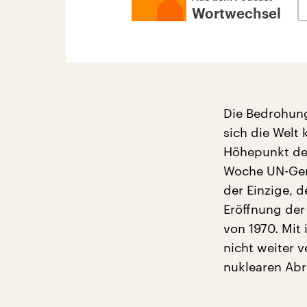
Wortwechsel
Die Bedrohung
sich die Welt 
Höhepunkt des
Woche UN-Gene
der Einzige, d
Eröffnung der
von 1970. Mit
nicht weiter 
nuklearen Abr