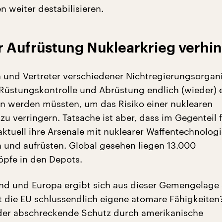
n weiter destabilisieren.
r Aufrüstung Nuklearkrieg verhi
n und Vertreter verschiedener Nichtregierungsorgan
 Rüstungskontrolle und Abrüstung endlich (wieder) 
n werden müssten, um das Risiko einer nuklearen
zu verringern. Tatsache ist aber, dass im Gegenteil f
tuell ihre Arsenale mit nuklearer Waffentechnologi
 und aufrüsten. Global gesehen liegen 13.000
pfe in den Depots.
nd und Europa ergibt sich aus dieser Gemengelage 
t die EU schlussendlich eigene atomare Fähigkeiten
 der abschreckende Schutz durch amerikanische