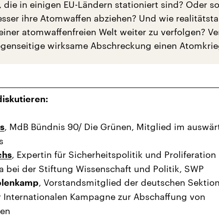
ie in einigen EU-Ländern stationiert sind? Oder sol
sser ihre Atomwaffen abziehen? Und wie realitätstau
 einer atomwaffenfreien Welt weiter zu verfolgen? Ve
gegenseitige wirksame Abschreckung einen Atomkri
iskutieren:
, MdB Bündnis 90/ Die Grünen, Mitglied im auswär
s
s
, Expertin für Sicherheitspolitik und Proliferation 
chs
 bei der Stiftung Wissenschaft und Politik, SWP
, Vorstandsmitglied der deutschen Sektio
Eblenkamp
r Internationalen Kampagne zur Abschaffung von
en