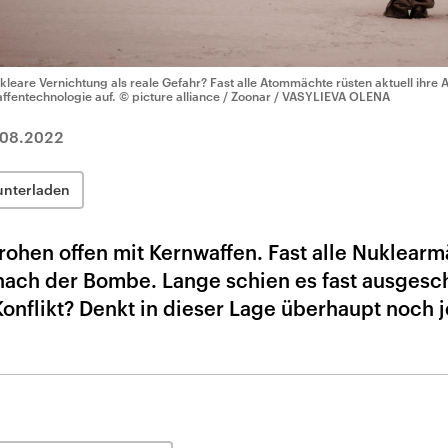
kleare Vernichtung als reale Gefahr? Fast alle Atommächte rüsten aktuell ihre 
ffentechnologie auf.
© picture alliance / Zoonar / VASYLIEVA OLENA
.08.2022
unterladen
ohen offen mit Kernwaffen. Fast alle Nuklear
t nach der Bombe. Lange schien es fast ausgesc
 Konflikt? Denkt in dieser Lage überhaupt noch