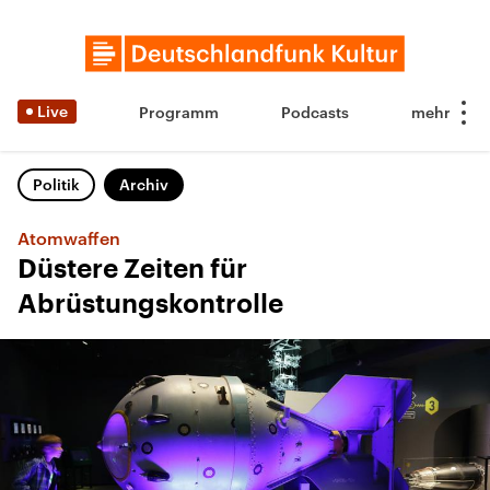
Live
Programm
Podcasts
Politik
Archiv
Atomwaffen
Düstere Zeiten für
Abrüstungskontrolle