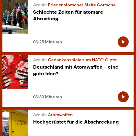
Friedensforscher Malte Göttsche
Schlechte Zeiten für atomare
Abrüstung
06:25 Minuten
Gedankenspiele zum NATO-Gipfel
Deutschland mit Atomwaffen – eine
gute Idee?
06:33 Minuten
Atomwaffen
Hochgerüstet für die Abschreckung