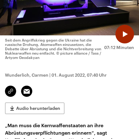
Seit dem Angriffskrieg gegen die Ukraine hat die
russische Drohung, Atomwaffen einzusetzen, die
07:12 Minuten
Debatte über Abrüstung und die Nichtverbreitung von
Nuklearwaffen neu entfacht.
© picture alliance / Tass /
Artyom Geodakyan
Wunderlich, Carmen
|
01. August 2022, 07:40 Uhr
Email
Link
kopieren/teilen
Audio herunterladen
„Man muss die Kernwaffenstaaten an ihre
Abrüstungsverpflichtungen erinnern“, sagt