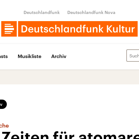
Deutschlandfunk
Deutschlandfunk Nova
sts
Musikliste
Archiv
iv
sche
Zeiten für atomar