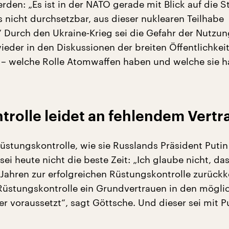
den: „Es ist in der NATO gerade mit Blick auf die S
 nicht durchsetzbar, aus dieser nuklearen Teilhabe
“ Durch den Ukraine-Krieg sei die Gefahr der Nutzun
eder in den Diskussionen der breiten Öffentlichkei
 welche Rolle Atomwaffen haben und welche sie 
trolle leidet an fehlendem Vertr
üstungskontrolle, wie sie Russlands Präsident Putin 
sei heute nicht die beste Zeit: „Ich glaube nicht, das
Jahren zur erfolgreichen Rüstungskontrolle zurück
Rüstungskontrolle ein Grundvertrauen in den mögli
r voraussetzt“, sagt Göttsche. Und dieser sei mit P