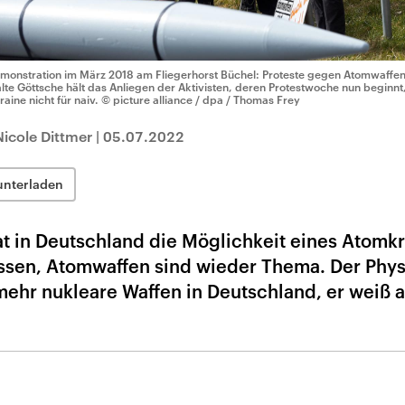
monstration im März 2018 am Fliegerhorst Büchel: Proteste gegen Atomwaffen 
lte Göttsche hält das Anliegen der Aktivisten, deren Protestwoche nun beginnt,
raine nicht für naiv.
© picture alliance / dpa / Thomas Frey
icole Dittmer
|
05.07.2022
unterladen
at in Deutschland die Möglichkeit eines Atomk
ssen, Atomwaffen sind wieder Thema. Der Phys
mehr nukleare Waffen in Deutschland, er weiß a