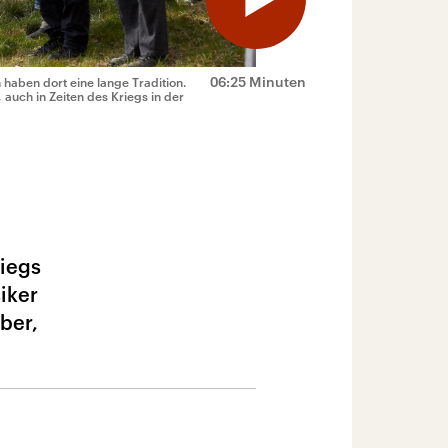
06:25 Minuten
haben dort eine lange Tradition.
 auch in Zeiten des Kriegs in der
riegs
iker
ber,