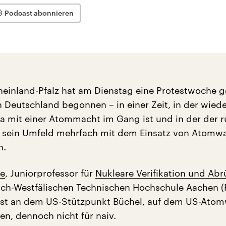
Podcast abonnieren
Rheinland-Pfalz hat am Dienstag eine Protestwoche 
 Deutschland begonnen – in einer Zeit, in der wiede
pa mit einer Atommacht im Gang ist und in der der r
 sein Umfeld mehrfach mit dem Einsatz von Atomwa
n.
he
, Juniorprofessor für
Nukleare Verifikation und Ab
sch-Westfälischen Technischen Hochschule Aachen 
est an dem US-Stützpunkt Büchel, auf dem US-Atom
en, dennoch nicht für naiv.