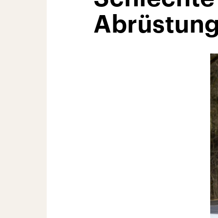
Abrüstun