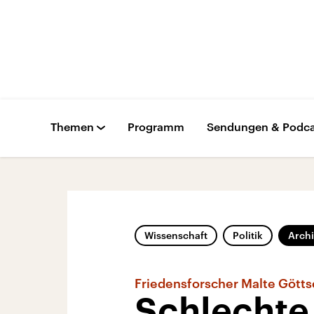
Themen
Programm
Sendungen & Podca
Wissenschaft
Politik
Arch
Friedensforscher Malte Gött
Schlechte 