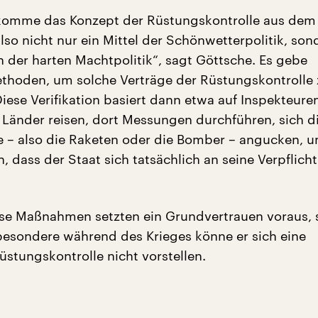
komme das Konzept der Rüstungskontrolle aus dem 
 also nicht nur ein Mittel der Schönwetterpolitik, son
 der harten Machtpolitik“, sagt Göttsche. Es gebe
thoden, um solche Verträge der Rüstungskontrolle 
„Diese Verifikation basiert dann etwa auf Inspekteuren
n Länder reisen, dort Messungen durchführen, sich d
 – also die Raketen oder die Bomber – angucken, 
n, dass der Staat sich tatsächlich an seine Verpflich
se Maßnahmen setzten ein Grundvertrauen voraus, 
besondere während des Krieges könne er sich eine
üstungskontrolle nicht vorstellen.