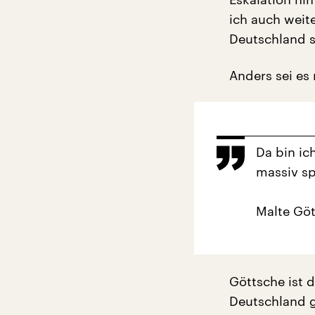
ich auch weit
Deutschland s
Anders sei es
Da bin ic
massiv sp
Malte Gö
Göttsche ist 
Deutschland g