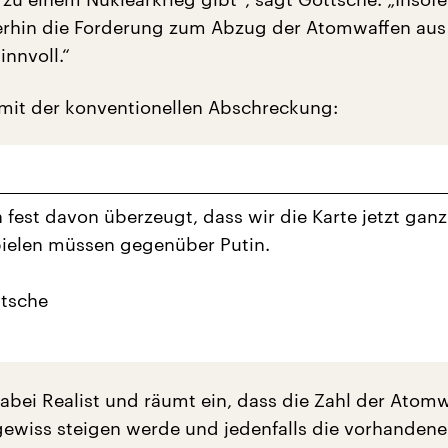
erhin die Forderung zum Abzug der Atomwaffen aus
innvoll.“
 mit der konventionellen Abschreckung:
h fest davon überzeugt, dass wir die Karte jetzt ganz
ielen müssen gegenüber Putin.
ttsche
dabei Realist und räumt ein, dass die Zahl der Atomw
ewiss steigen werde und jedenfalls die vorhandene