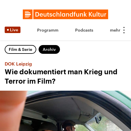
Live
Programm
Podcasts
Film & Serie
Archiv
DOK Leipzig
Wie dokumentiert man Krieg und
Terror im Film?