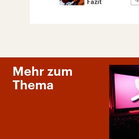
Fazit
Mehr zum
Thema