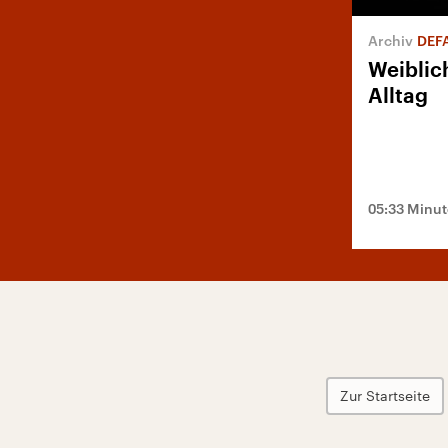
DEFA
Weiblic
Alltag
05:33 Minu
Zur Startseite