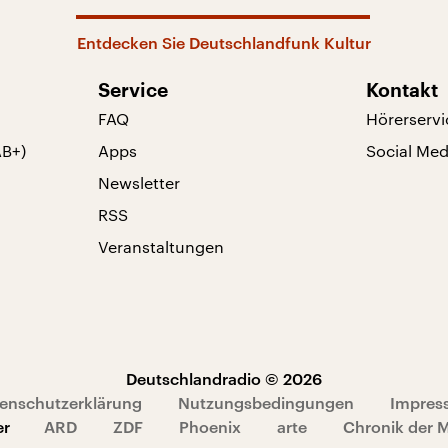
Entdecken Sie Deutschlandfunk Kultur
Service
Kontakt
FAQ
Hörerservi
AB+)
Apps
Social Med
Newsletter
RSS
Veranstaltungen
Deutschlandradio © 2026
enschutzerklärung
Nutzungsbedingungen
Impres
er
ARD
ZDF
Phoenix
arte
Chronik der 