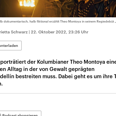
lb dokumentarisch, halb fiktional erzählt Theo Montoya in seinem Regiedebüt 
rietta Schwarz
|
22. Oktober 2022, 23:26 Uhr
unterladen
 porträtiert der Kolumbianer Theo Montoya ein
ren Alltag in der von Gewalt geprägten
ellín bestreiten muss. Dabei geht es um ihre 
.
Podcast abonnieren