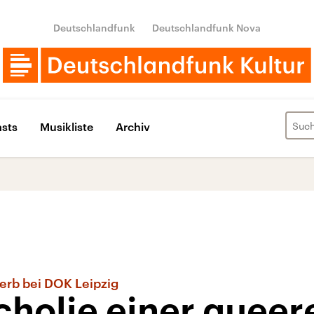
Deutschlandfunk
Deutschlandfunk Nova
sts
Musikliste
Archiv
rb bei DOK Leipzig
cholie einer queer