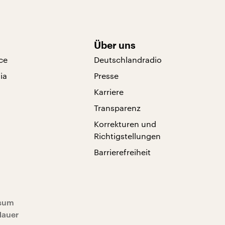
Über uns
ce
Deutschlandradio
ia
Presse
Karriere
Transparenz
Korrekturen und
Richtigstellungen
Barrierefreiheit
sum
Mauer