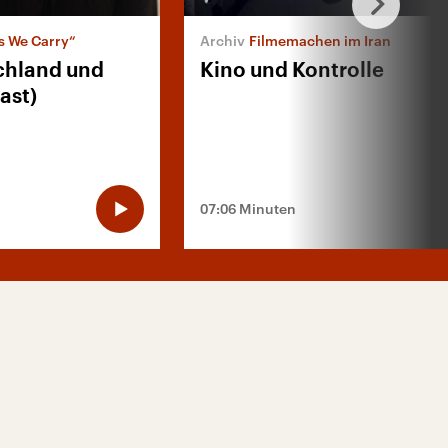
 We Carry“
Filmemachen im Iran
chland und
Kino und Kontrolle
ast)
07:06 Minuten