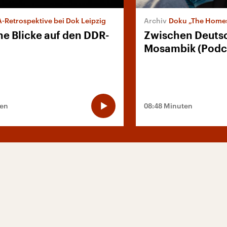
-Retrospektive bei Dok Leipzig
Doku „The Homes
he Blicke auf den DDR-
Zwischen Deuts
Mosambik (Podc
ten
08:48 Minuten