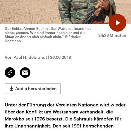
Der Soldat Ahmed Bashir: „Der Waffenstillstand hat
nichts genutzt. Wir sind immer noch hier und die
24:28 Minuten
Situation ändert sich einfach nicht.“
© Frieder
Heitmann
Von Paul Hildebrandt
|
26.06.2019
Email
Link
kopieren/teilen
Audio herunterladen
Unter der Führung der Vereinten Nationen wird wieder
über den Konflikt um Westsahara verhandelt, die
Marokko seit 1976 besetzt. Die Sahrauis kämpfen für
ihre Unabhängigkeit. Den seit 1991 herrschenden