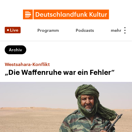
Live
Programm
Podcasts
Archiv
Westsahara-Konflikt
„Die Waffenruhe war ein Fehler“