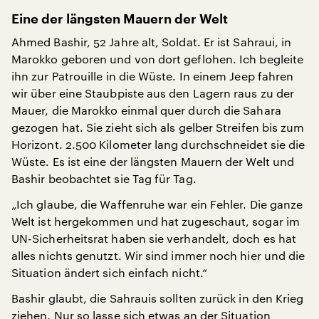
Eine der längsten Mauern der Welt
Ahmed Bashir, 52 Jahre alt, Soldat. Er ist Sahraui, in
Marokko geboren und von dort geflohen. Ich begleite
ihn zur Patrouille in die Wüste. In einem Jeep fahren
wir über eine Staubpiste aus den Lagern raus zu der
Mauer, die Marokko einmal quer durch die Sahara
gezogen hat. Sie zieht sich als gelber Streifen bis zum
Horizont. 2.500 Kilometer lang durchschneidet sie die
Wüste. Es ist eine der längsten Mauern der Welt und
Bashir beobachtet sie Tag für Tag.
„Ich glaube, die Waffenruhe war ein Fehler. Die ganze
Welt ist hergekommen und hat zugeschaut, sogar im
UN-Sicherheitsrat haben sie verhandelt, doch es hat
alles nichts genutzt. Wir sind immer noch hier und die
Situation ändert sich einfach nicht.“
Bashir glaubt, die Sahrauis sollten zurück in den Krieg
ziehen. Nur so lasse sich etwas an der Situation