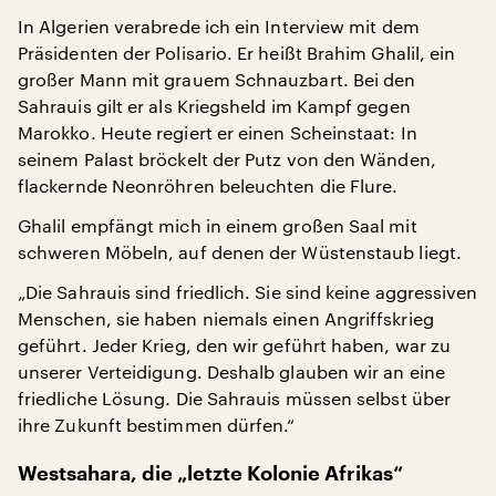
In Algerien verabrede ich ein Interview mit dem
Präsidenten der Polisario. Er heißt Brahim Ghalil, ein
großer Mann mit grauem Schnauzbart. Bei den
Sahrauis gilt er als Kriegsheld im Kampf gegen
Marokko. Heute regiert er einen Scheinstaat: In
seinem Palast bröckelt der Putz von den Wänden,
flackernde Neonröhren beleuchten die Flure.
Ghalil empfängt mich in einem großen Saal mit
schweren Möbeln, auf denen der Wüstenstaub liegt.
„Die Sahrauis sind friedlich. Sie sind keine aggressiven
Menschen, sie haben niemals einen Angriffskrieg
geführt. Jeder Krieg, den wir geführt haben, war zu
unserer Verteidigung. Deshalb glauben wir an eine
friedliche Lösung. Die Sahrauis müssen selbst über
ihre Zukunft bestimmen dürfen.“
Westsahara, die „letzte Kolonie Afrikas“