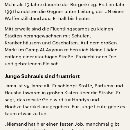
Mehr als 15 Jahre dauerte der Bürgerkrieg. Erst im Jahr
1991 handelten die Gegner unter Leitung der UN einen
Waffenstillstand aus. Er hält bis heute.
Mittlerweile sind die Flüchtlingscamps zu kleinen
Städten herangewachsen mit Schulen,
Krankenhäusern und Geschäften. Auf dem großen
Markt im Camp Al-Ayyoun reihen sich kleine Läden
entlang einer staubigen Straße. Es riecht nach Tee
und gebratenem Fleisch.
Junge Sahrauis sind frustriert
Jama ist 29 Jahre alt. Er schleppt Stoffe, Parfums und
Haushaltswaren in großen Kisten über die Straße. Er
sagt, das meiste Geld wird für Handys und
Hochzeitsartikel ausgegeben. Für junge Leute gebe es
kaum etwas zu tun
„Niemand hat hier einen festen Job, manchmal gibt