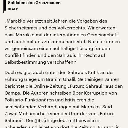
Soldaten eine Grenzmauer.
©
AFP
„Marokko verletzt seit Jahren die Vorgaben des
Sicherheitsrats und des Völkerrechts. Wir erwarten,
dass Marokko mit der internationalen Gemeinschaft
und auch mit uns zusammenarbeitet. Nur so können
wir gemeinsam eine nachhaltige Lösung für den
Konflikt finden und den Sahrauis ihr Recht auf
Selbstbestimmung verschaffen.“
Doch es gibt auch unter den Sahrauis Kritik an der
Führungsriege um Brahim Ghalil. Seit einigen Jahren
berichtet die Online-Zeitung „Futuro Sahraui“ aus den
Camps. Die Autoren schreiben über Korruption von
Polisario-Funktionären und kritisieren die
schleichenden Verhandlungen mit Marokko. Said
Zawal Mohamad ist einer der Gründer von „Futuro
Sahraui“. Der 36-Jährige lebt mittlerweile in
Schweden und leitet von dort die Zeitung. Er sagt, in