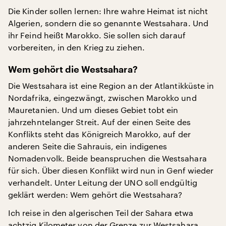
Die Kinder sollen lernen: Ihre wahre Heimat ist nicht
Algerien, sondern die so genannte Westsahara. Und
ihr Feind heißt Marokko. Sie sollen sich darauf
vorbereiten, in den Krieg zu ziehen.
Wem gehört die Westsahara?
Die Westsahara ist eine Region an der Atlantikküste in
Nordafrika, eingezwängt, zwischen Marokko und
Mauretanien. Und um dieses Gebiet tobt ein
jahrzehntelanger Streit. Auf der einen Seite des
Konflikts steht das Königreich Marokko, auf der
anderen Seite die Sahrauis, ein indigenes
Nomadenvolk. Beide beanspruchen die Westsahara
für sich. Über diesen Konflikt wird nun in Genf wieder
verhandelt. Unter Leitung der UNO soll endgültig
geklärt werden: Wem gehört die Westsahara?
Ich reise in den algerischen Teil der Sahara etwa
achtzig Kilometer von der Grenze zur Westsahara