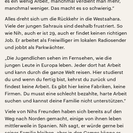
es ein wenig Arbeit, manchmal verdient man mehr,
manchmal weniger. Das macht es so schwierig.“
Alles dreht sich um die Rückkehr in die Westsahara.
Viele der jungen Sahrauis sind deshalb frustriert. So
wie Nih, auch er ist 29, auch er findet keinen richtigen
Job. Er arbeitet als Freiwilliger im lokalen Radiosender
und jobbt als Parkwächter.
„Die Jugendlichen sehen im Fernsehen, wie die
jungen Leute in Europa leben. Jeder dort hat Arbeit
und kann durch die ganze Welt reisen. Hier studierst
du und wenn du fertig bist, kehrst du zurück und
findest keine Arbeit. Es gibt hier keine Fabriken, keine
Firmen. Du musst eine schlecht bezahlte, harte Arbeit
suchen und kannst deine Familie nicht unterstützen.“
Viele von Nihs Freunden haben sich bereits auf den
Weg nach Norden gemacht, einige von ihnen leben
mittlerweile in Spanien. Nih sagt, er würde gerne bei
seiner Familie bleiben, aber in den Camps könne er