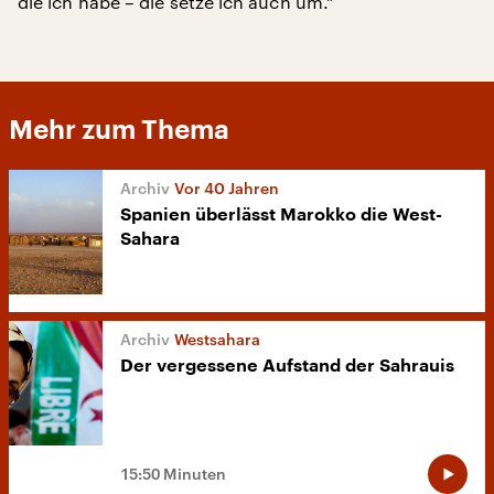
die ich habe – die setze ich auch um.“
Mehr zum Thema
Vor 40 Jahren
Spanien überlässt Marokko die West-
Sahara
Westsahara
Der vergessene Aufstand der Sahrauis
15:50 Minuten