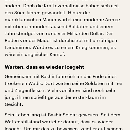
ändern. Doch die Kräfteverhältnisse haben sich seit
den 80er Jahren gewandelt. Hinter der
marokkanischen Mauer wartet eine moderne Armee
mit über einhunderttausend Soldaten und einem
Jahresbudget von rund vier Milliarden Dollar. Der
Boden vor der Mauer ist durchsiebt mit unzähligen
Landminen. Würde es zu einem Krieg kommen, es
wäre ein ungleicher Kampf.
Warten, dass es wieder losgeht
Gemeinsam mit Bashir fahre ich an das Ende eines
trockenen Wadis. Dort warten seine Soldaten mit Tee
und Ziegenfleisch. Viele von ihnen sind noch sehr
jung, ihnen sprießt gerade der erste Flaum im
Gesicht.
Sein Leben lang ist Bashir Soldat gewesen. Seit dem
Waffenstillstand wartet er darauf, dass es wieder
losgeht. Um mir das zu beweisen, zeigt er auf seinem