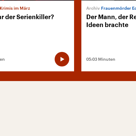
Krimis im März
Frauenmörder E
 der Serienkiller?
Der Mann, der Re
Ideen brachte
ten
05:03 Minuten