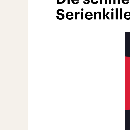
Serienkill