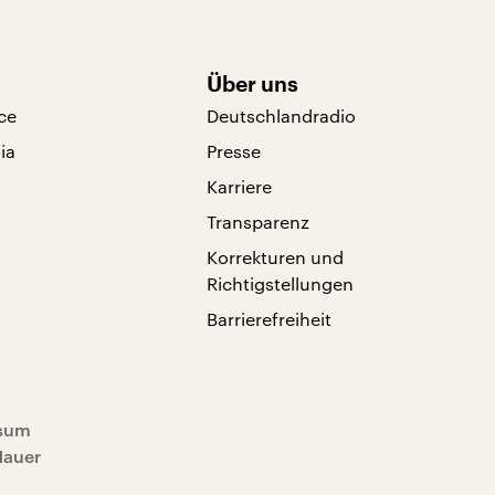
Über uns
ce
Deutschlandradio
ia
Presse
Karriere
Transparenz
Korrekturen und
Richtigstellungen
Barrierefreiheit
sum
Mauer