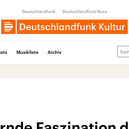
Deutschlandfunk
Deutschlandfunk Nova
sts
Musikliste
Archiv
ernde Faszination 