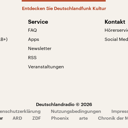
Entdecken Sie Deutschlandfunk Kultur
Service
Kontakt
FAQ
Hörerservi
AB+)
Apps
Social Med
Newsletter
RSS
Veranstaltungen
Deutschlandradio © 2026
enschutzerklärung
Nutzungsbedingungen
Impres
er
ARD
ZDF
Phoenix
arte
Chronik der 