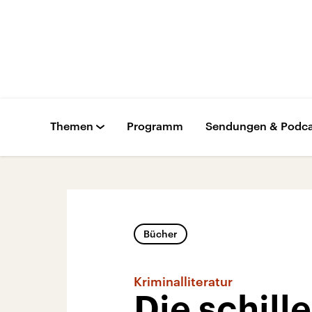
Themen
Programm
Sendungen & Podca
Bücher
Kriminalliteratur
Die schill