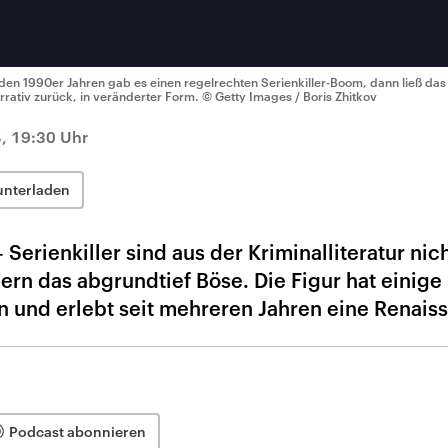
 den 1990er Jahren gab es einen regelrechten Serienkiller-Boom, dann ließ da
rrativ zurück, in veränderter Form.
© Getty Images / Boris Zhitkov
, 19:30 Uhr
unterladen
– Serienkiller sind aus der Kriminalliteratur nic
rn das abgrundtief Böse. Die Figur hat einige
 und erlebt seit mehreren Jahren eine Renais
Podcast abonnieren