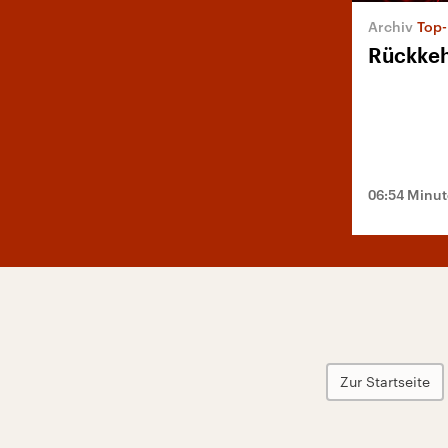
Top-
Rückkehr
06:54 Minu
Zur Startseite