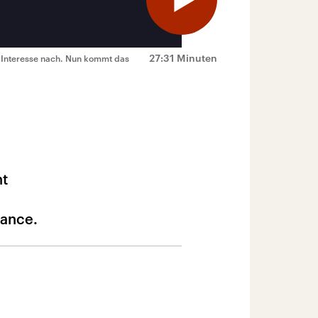
27:31 Minuten
s Interesse nach. Nun kommt das
ht
sance.