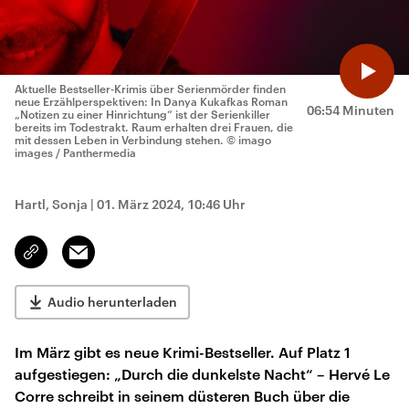
Aktuelle Bestseller-Krimis über Serienmörder finden
neue Erzählperspektiven: In Danya Kukafkas Roman
06:54 Minuten
„Notizen zu einer Hinrichtung“ ist der Serienkiller
bereits im Todestrakt. Raum erhalten drei Frauen, die
mit dessen Leben in Verbindung stehen.
© imago
images / Panthermedia
Hartl, Sonja
|
01. März 2024, 10:46 Uhr
Email
Link
kopieren/teilen
Audio herunterladen
Im März gibt es neue Krimi-Bestseller. Auf Platz 1
aufgestiegen: „Durch die dunkelste Nacht“ – Hervé Le
Corre schreibt in seinem düsteren Buch über die