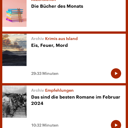
Die Bücher des Monats
Krimis aus Island
Eis, Feuer, Mord
29:33 Minuten
Empfehlungen
Das sind die besten Romane im Februar
2024
10:32 Minuten