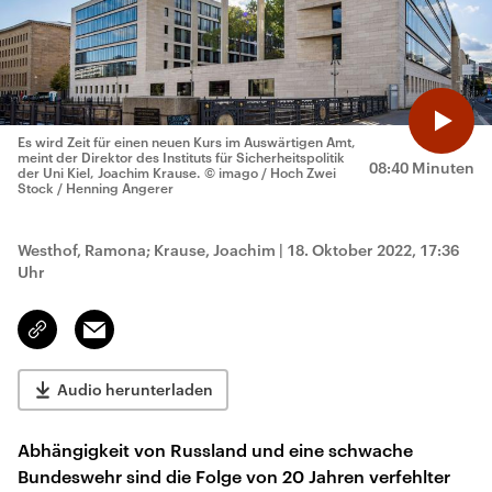
Es wird Zeit für einen neuen Kurs im Auswärtigen Amt,
meint der Direktor des Instituts für Sicherheitspolitik
08:40 Minuten
der Uni Kiel, Joachim Krause.
© imago / Hoch Zwei
Stock / Henning Angerer
Westhof, Ramona; Krause, Joachim
|
18. Oktober 2022, 17:36
Uhr
Email
Link
kopieren/teilen
Audio herunterladen
Abhängigkeit von Russland und eine schwache
Bundeswehr sind die Folge von 20 Jahren verfehlter