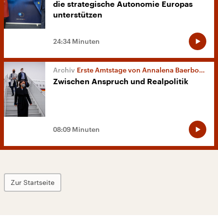
die strategische Autonomie Europas
unterstützen
24:34 Minuten
Erste Amtstage von Annalena Baerbock
Zwischen Anspruch und Realpolitik
08:09 Minuten
Zur Startseite