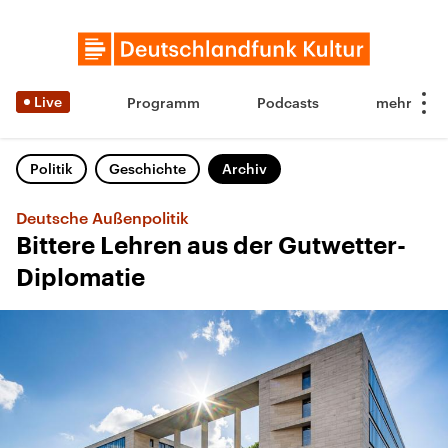
Live
Programm
Podcasts
Politik
Geschichte
Archiv
Deutsche Außenpolitik
Bittere Lehren aus der Gutwetter-
Diplomatie