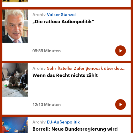
Volker Stanzel
„Die ratlose Außenpolitik“
05:55 Minuten
Schriftsteller Zafer Şenocak über deutsche Nahostpolitik
Wenn das Recht nichts zählt
12:13 Minuten
EU-Außenpolitik
Borrell: Neue Bundesregierung wird