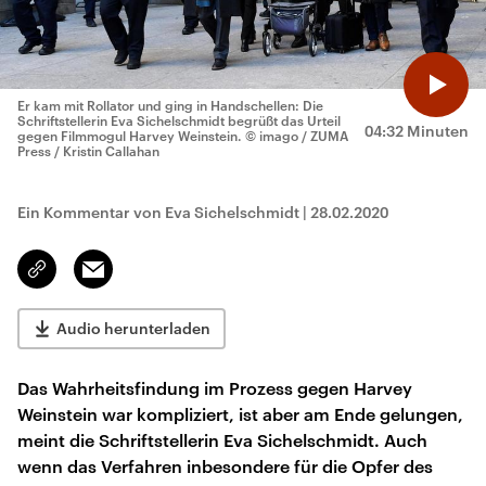
Er kam mit Rollator und ging in Handschellen: Die
Schriftstellerin Eva Sichelschmidt begrüßt das Urteil
04:32 Minuten
gegen Filmmogul Harvey Weinstein.
© imago / ZUMA
Press / Kristin Callahan
Ein Kommentar von Eva Sichelschmidt
|
28.02.2020
Email
Link
kopieren/teilen
Audio herunterladen
Das Wahrheitsfindung im Prozess gegen Harvey
Weinstein war kompliziert, ist aber am Ende gelungen,
meint die Schriftstellerin Eva Sichelschmidt. Auch
wenn das Verfahren inbesondere für die Opfer des