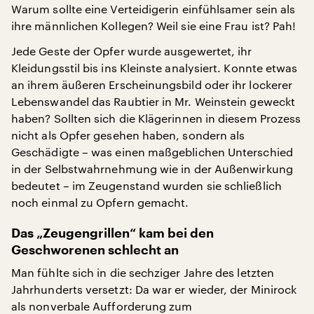
Warum sollte eine Verteidigerin einfühlsamer sein als
ihre männlichen Kollegen? Weil sie eine Frau ist? Pah!
Jede Geste der Opfer wurde ausgewertet, ihr
Kleidungsstil bis ins Kleinste analysiert. Konnte etwas
an ihrem äußeren Erscheinungsbild oder ihr lockerer
Lebenswandel das Raubtier in Mr. Weinstein geweckt
haben? Sollten sich die Klägerinnen in diesem Prozess
nicht als Opfer gesehen haben, sondern als
Geschädigte – was einen maßgeblichen Unterschied
in der Selbstwahrnehmung wie in der Außenwirkung
bedeutet – im Zeugenstand wurden sie schließlich
noch einmal zu Opfern gemacht.
Das „Zeugengrillen“ kam bei den
Geschworenen schlecht an
Man fühlte sich in die sechziger Jahre des letzten
Jahrhunderts versetzt: Da war er wieder, der Minirock
als nonverbale Aufforderung zum