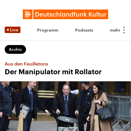
Live
Programm
Podcasts
Archiv
Aus den Feuilletons
Der Manipulator mit Rollator