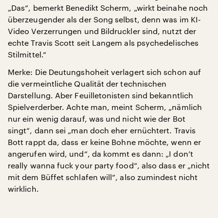
„Das“, bemerkt Benedikt Scherm, „wirkt beinahe noch
überzeugender als der Song selbst, denn was im KI-
Video Verzerrungen und Bildruckler sind, nutzt der
echte Travis Scott seit Langem als psychedelisches
Stilmittel.“
Merke: Die Deutungshoheit verlagert sich schon auf
die vermeintliche Qualität der technischen
Darstellung. Aber Feuilletonisten sind bekanntlich
Spielverderber. Achte man, meint Scherm, „nämlich
nur ein wenig darauf, was und nicht wie der Bot
singt“, dann sei „man doch eher ernüchtert. Travis
Bott rappt da, dass er keine Bohne möchte, wenn er
angerufen wird, und“, da kommt es dann: „I don’t
really wanna fuck your party food“, also dass er „nicht
mit dem Büffet schlafen will“, also zumindest nicht
wirklich.