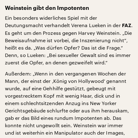
Weinstein gibt den Impotenten
Ein besonders widerliches Spiel mit der
Deutungsmacht verhandelt Verena Lueken in der
.
FAZ
Es geht um den Prozess gegen Harvey Weinstein. „Die
Beweisaufnahme ist vorbei, die Inszenierung nicht“,
heißt es da. „Was dürfen Opfer? Das ist die Frage.“
Denn, so Lueken: „Bei sexueller Gewalt sind es immer
zuerst die Opfer, an denen gezweifelt wird.“
Außerdem: „Wenn in den vergangenen Wochen der
Mann, der einst der ‚König von Hollywood‘ genannt
wurde, auf eine Gehhilfe gestützt, gebeugt mit
vorgestrecktem Kopf mit wenig Haar, dick und in
einem schlechtsitzenden Anzug ins New Yorker
Gerichtsgebäude schlurfte oder aus ihm herauskam,
gab er das Bild eines rundum Impotenten ab. Das
konnte nicht ungewollt sein. Weinstein war immer
und ist weiterhin ein Manipulator auch der Images,