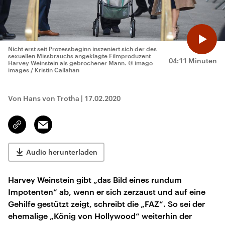
Nicht erst seit Prozessbeginn inszeniert sich der des
sexuellen Missbrauchs angeklagte Filmproduzent
04:11 Minuten
Harvey Weinstein als gebrochener Mann.
© imago
images / Kristin Callahan
Von Hans von Trotha
|
17.02.2020
Email
Link
kopieren/teilen
Audio herunterladen
Harvey Weinstein gibt „das Bild eines rundum
Impotenten“ ab, wenn er sich zerzaust und auf eine
Gehilfe gestützt zeigt, schreibt die „FAZ“. So sei der
ehemalige „König von Hollywood“ weiterhin der