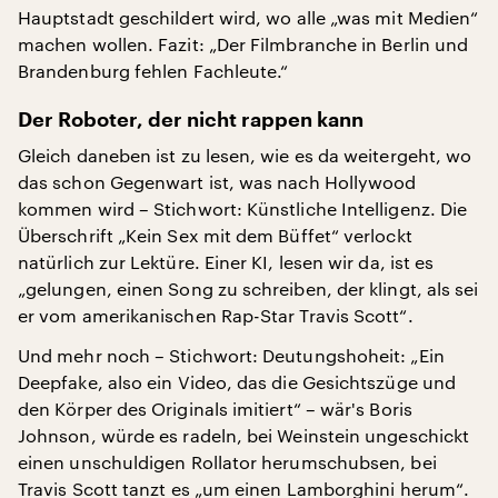
Hauptstadt geschildert wird, wo alle „was mit Medien“
machen wollen. Fazit: „Der Filmbranche in Berlin und
Brandenburg fehlen Fachleute.“
Der Roboter, der nicht rappen kann
Gleich daneben ist zu lesen, wie es da weitergeht, wo
das schon Gegenwart ist, was nach Hollywood
kommen wird – Stichwort: Künstliche Intelligenz. Die
Überschrift „Kein Sex mit dem Büffet“ verlockt
natürlich zur Lektüre. Einer KI, lesen wir da, ist es
„gelungen, einen Song zu schreiben, der klingt, als sei
er vom amerikanischen Rap-Star Travis Scott“.
Und mehr noch – Stichwort: Deutungshoheit: „Ein
Deepfake, also ein Video, das die Gesichtszüge und
den Körper des Originals imitiert“ – wär's Boris
Johnson, würde es radeln, bei Weinstein ungeschickt
einen unschuldigen Rollator herumschubsen, bei
Travis Scott tanzt es „um einen Lamborghini herum“.