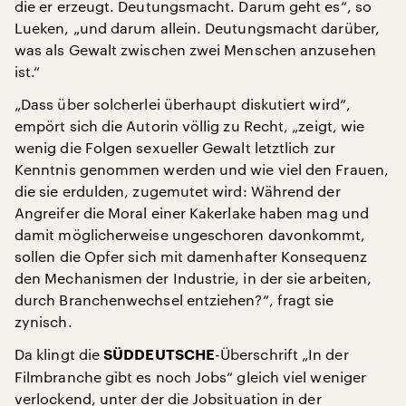
die er erzeugt. Deutungsmacht. Darum geht es“, so
Lueken, „und darum allein. Deutungsmacht darüber,
was als Gewalt zwischen zwei Menschen anzusehen
ist.“
„Dass über solcherlei überhaupt diskutiert wird“,
empört sich die Autorin völlig zu Recht, „zeigt, wie
wenig die Folgen sexueller Gewalt letztlich zur
Kenntnis genommen werden und wie viel den Frauen,
die sie erdulden, zugemutet wird: Während der
Angreifer die Moral einer Kakerlake haben mag und
damit möglicherweise ungeschoren davonkommt,
sollen die Opfer sich mit damenhafter Konsequenz
den Mechanismen der Industrie, in der sie arbeiten,
durch Branchenwechsel entziehen?“, fragt sie
zynisch.
Da klingt die
-Überschrift „In der
SÜDDEUTSCHE
Filmbranche gibt es noch Jobs“ gleich viel weniger
verlockend, unter der die Jobsituation in der