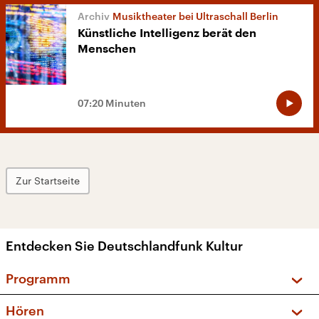
Musiktheater bei Ultraschall Berlin
Künstliche Intelligenz berät den
Menschen
07:20 Minuten
Zur Startseite
Entdecken Sie Deutschlandfunk Kultur
Programm
Vorschau und Rückschau
Hören