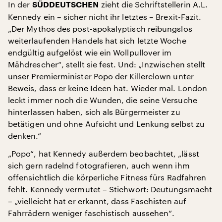
In der
zieht die Schriftstellerin A.L.
SÜDDEUTSCHEN
Kennedy ein – sicher nicht ihr letztes – Brexit-Fazit.
„Der Mythos des post-apokalyptisch reibungslos
weiterlaufenden Handels hat sich letzte Woche
endgültig aufgelöst wie ein Wollpullover im
Mähdrescher“, stellt sie fest. Und: „Inzwischen stellt
unser Premierminister Popo der Killerclown unter
Beweis, dass er keine Ideen hat. Wieder mal. London
leckt immer noch die Wunden, die seine Versuche
hinterlassen haben, sich als Bürgermeister zu
betätigen und ohne Aufsicht und Lenkung selbst zu
denken.“
„Popo“, hat Kennedy außerdem beobachtet, „lässt
sich gern radelnd fotografieren, auch wenn ihm
offensichtlich die körperliche Fitness fürs Radfahren
fehlt. Kennedy vermutet – Stichwort: Deutungsmacht
– „vielleicht hat er erkannt, dass Faschisten auf
Fahrrädern weniger faschistisch aussehen“.