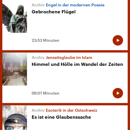
Engel in der modernen Poesie
Gebrochene Flügel
23:53 Minuten
Jenseitsglaube im Islam
Himmel und Hölle im Wandel der Zeiten
09:01 Minuten
Esoterik in der Ostschweiz
Es ist eine Glaubenssache