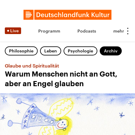
Live
Programm
Podcasts
Philosophie
Leben
Psychologie
Archiv
Glaube und Spiritualität
Warum Menschen nicht an Gott,
aber an Engel glauben