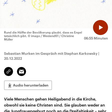
Rund die Hälfte der Bevölkerung glaubt, dass es Engel
tatsächlich gibt.
© imago / Westend61 / Christine
06:55 Minuten
Müller
Sebastian Murken im Gespräch mit Stephan Karkowsky
|
20.12.2022
Email
Link
kopieren/teilen
Audio herunterladen
Viele Menschen gehen Heiligabend in die Kirche,
obwohl sie keine Christen sind. Sie glauben weder an
die Jungfrauengeburt noch an die Dreifaltigkeit – sehr