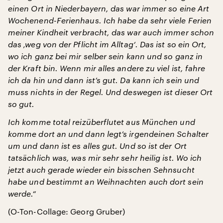
einen Ort in Niederbayern, das war immer so eine Art
Wochenend-Ferienhaus. Ich habe da sehr viele Ferien
meiner Kindheit verbracht, das war auch immer schon
das ‚weg von der Pflicht im Alltag‘. Das ist so ein Ort,
wo ich ganz bei mir selber sein kann und so ganz in
der Kraft bin. Wenn mir alles andere zu viel ist, fahre
ich da hin und dann ist’s gut. Da kann ich sein und
muss nichts in der Regel. Und deswegen ist dieser Ort
so gut.
Ich komme total reizüberflutet aus München und
komme dort an und dann legt’s irgendeinen Schalter
um und dann ist es alles gut. Und so ist der Ort
tatsächlich was, was mir sehr sehr heilig ist. Wo ich
jetzt auch gerade wieder ein bisschen Sehnsucht
habe und bestimmt an Weihnachten auch dort sein
werde.“
(O-Ton-Collage: Georg Gruber)