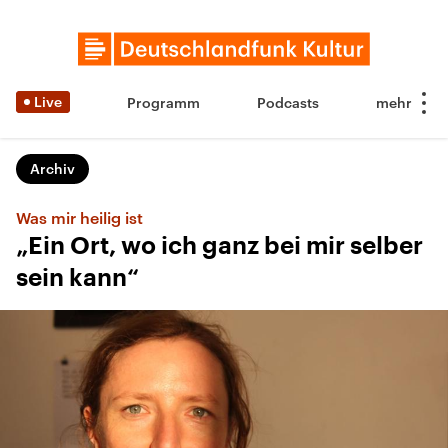
Live
Programm
Podcasts
Archiv
Was mir heilig ist
„Ein Ort, wo ich ganz bei mir selber
sein kann“