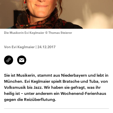
Die Musikerin Evi Keglmaier
© Thomas Steierer
Von Evi Keglmaier
|
24.12.2017
Email
Link
kopieren/teilen
Sie ist Musikerin, stammt aus Niederbayern und lebt in
München. Evi Keglmaier spielt Bratsche und Tuba, von
Volksmusik bis Jazz. Wir haben sie gefragt, was ihr
heilig ist − unter anderem ein Wochenend-Ferienhaus
gegen die Reizüberflutung.