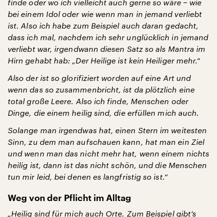
finde oder wo ich vielleicht auch gerne so wäre − wie
bei einem Idol oder wie wenn man in jemand verliebt
ist. Also ich habe zum Beispiel auch daran gedacht,
dass ich mal, nachdem ich sehr unglücklich in jemand
verliebt war, irgendwann diesen Satz so als Mantra im
Hirn gehabt hab: „Der Heilige ist kein Heiliger mehr.“
Also der ist so glorifiziert worden auf eine Art und
wenn das so zusammenbricht, ist da plötzlich eine
total große Leere. Also ich finde, Menschen oder
Dinge, die einem heilig sind, die erfüllen mich auch.
Solange man irgendwas hat, einen Stern im weitesten
Sinn, zu dem man aufschauen kann, hat man ein Ziel
und wenn man das nicht mehr hat, wenn einem nichts
heilig ist, dann ist das nicht schön, und die Menschen
tun mir leid, bei denen es langfristig so ist.“
Weg von der Pflicht im Alltag
„Heilig sind für mich auch Orte. Zum Beispiel gibt’s