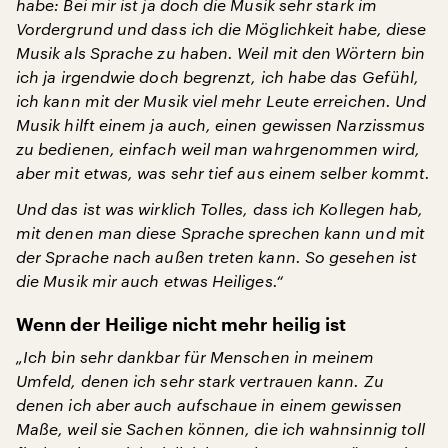
habe: Bei mir ist ja doch die Musik sehr stark im
Vordergrund und dass ich die Möglichkeit habe, diese
Musik als Sprache zu haben. Weil mit den Wörtern bin
ich ja irgendwie doch begrenzt, ich habe das Gefühl,
ich kann mit der Musik viel mehr Leute erreichen. Und
Musik hilft einem ja auch, einen gewissen Narzissmus
zu bedienen, einfach weil man wahrgenommen wird,
aber mit etwas, was sehr tief aus einem selber kommt.
Und das ist was wirklich Tolles, dass ich Kollegen hab,
mit denen man diese Sprache sprechen kann und mit
der Sprache nach außen treten kann. So gesehen ist
die Musik mir auch etwas Heiliges.“
Wenn der Heilige nicht mehr heilig ist
„Ich bin sehr dankbar für Menschen in meinem
Umfeld, denen ich sehr stark vertrauen kann. Zu
denen ich aber auch aufschaue in einem gewissen
Maße, weil sie Sachen können, die ich wahnsinnig toll