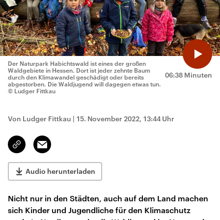
Der Naturpark Habichtswald ist eines der großen
Waldgebiete in Hessen. Dort ist jeder zehnte Baum
06:38 Minuten
durch den Klimawandel geschädigt oder bereits
abgestorben. Die Waldjugend will dagegen etwas tun.
© Ludger Fittkau
Von Ludger Fittkau
|
15. November 2022, 13:44 Uhr
Email
Link
kopieren/teilen
Audio herunterladen
Nicht nur in den Städten, auch auf dem Land machen
sich Kinder und Jugendliche für den Klimaschutz