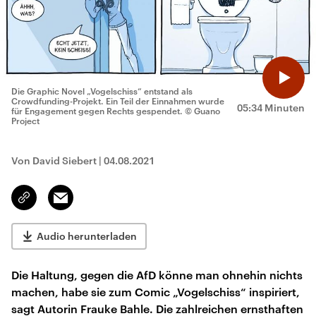
Die Graphic Novel „Vogelschiss“ entstand als
Crowdfunding-Projekt. Ein Teil der Einnahmen wurde
05:34 Minuten
für Engagement gegen Rechts gespendet.
© Guano
Project
Von David Siebert
|
04.08.2021
Email
Link
kopieren/teilen
Audio herunterladen
Die Haltung, gegen die AfD könne man ohnehin nichts
machen, habe sie zum Comic „Vogelschiss“ inspiriert,
sagt Autorin Frauke Bahle. Die zahlreichen ernsthaften