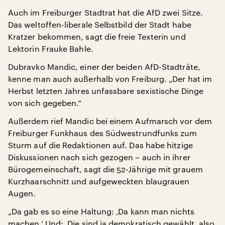
Auch im Freiburger Stadtrat hat die AfD zwei Sitze.
Das weltoffen-liberale Selbstbild der Stadt habe
Kratzer bekommen, sagt die freie Texterin und
Lektorin Frauke Bahle.
Dubravko Mandic, einer der beiden AfD-Stadträte,
kenne man auch außerhalb von Freiburg. „Der hat im
Herbst letzten Jahres unfassbare sexistische Dinge
von sich gegeben.“
Außerdem rief Mandic bei einem Aufmarsch vor dem
Freiburger Funkhaus des Südwestrundfunks zum
Sturm auf die Redaktionen auf. Das habe hitzige
Diskussionen nach sich gezogen – auch in ihrer
Bürogemeinschaft, sagt die 52-Jährige mit grauem
Kurzhaarschnitt und aufgeweckten blaugrauen
Augen.
„Da gab es so eine Haltung: ‚Da kann man nichts
machen.‘ Und: ‚Die sind ja demokratisch gewählt, also