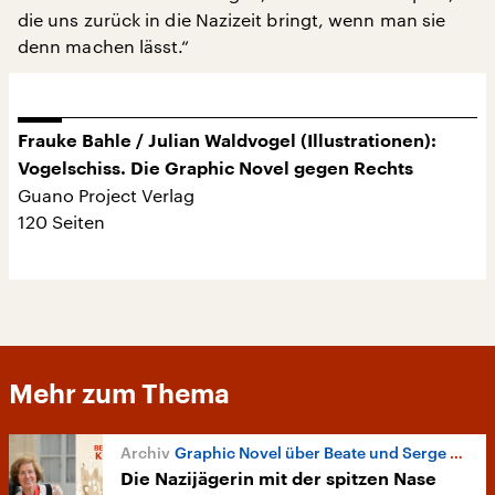
die uns zurück in die Nazizeit bringt, wenn man sie
denn machen lässt.“
Frauke Bahle / Julian Waldvogel (Illustrationen):
Vogelschiss. Die Graphic Novel gegen Rechts
Guano Project Verlag
120 Seiten
Mehr zum Thema
Graphic Novel über Beate und Serge Klarsfeld
Die Nazijägerin mit der spitzen Nase