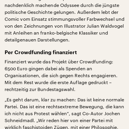
nachdenklich machende Odyssee durch die jüngste
politische Geschichte gelungen. Außerdem lebt der
Comic vom Einsatz stimmungsvoller Farbwechsel und
von den Zeichnungen von Illustrator Julian Waldvogel
mit Anleihen an franko-belgische Klassiker und
detailgenauen Darstellungen.
Per Crowdfunding finanziert
Finanziert wurde das Projekt über Crowdfunding:
6500 Euro gingen dabei als Spenden an
Organisationen, die sich gegen Rechts engagieren.
Mit dem Rest wurde die erste Auflage gedruckt –
rechtzeitig zur Bundestagswahl.
„Es geht darum, klar zu machen: Das ist keine normale
Partei. Das ist eine rechtsextreme Bewegung, die kann
ich nicht aus Protest wählen“, sagt Co-Autor Jochen
Schneidmadl. „Wir reden hier von einer Partei mit
wirklich faschistoiden Zügen, mit einer Philosophie,