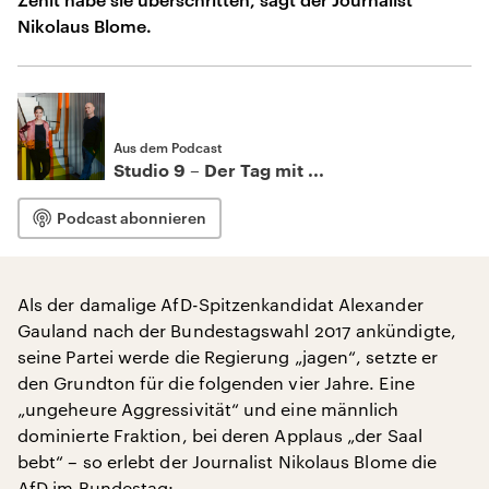
Nikolaus Blome.
Aus dem Podcast
Studio 9 – Der Tag mit ...
Podcast abonnieren
Als der damalige AfD-Spitzenkandidat Alexander
Gauland nach der Bundestagswahl 2017 ankündigte,
seine Partei werde die Regierung „jagen“, setzte er
den Grundton für die folgenden vier Jahre. Eine
„ungeheure Aggressivität“ und eine männlich
dominierte Fraktion, bei deren Applaus „der Saal
bebt“ – so erlebt der Journalist Nikolaus Blome die
AfD im Bundestag: