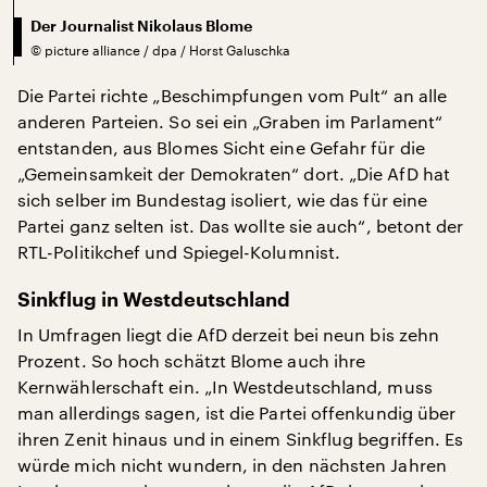
Der Journalist Nikolaus Blome
©
picture alliance / dpa / Horst Galuschka
Die Partei richte „Beschimpfungen vom Pult“ an alle
anderen Parteien. So sei ein „Graben im Parlament“
entstanden, aus Blomes Sicht eine Gefahr für die
„Gemeinsamkeit der Demokraten“ dort. „Die AfD hat
sich selber im Bundestag isoliert, wie das für eine
Partei ganz selten ist. Das wollte sie auch“, betont der
RTL-Politikchef und Spiegel-Kolumnist.
Sinkflug in Westdeutschland
In Umfragen liegt die AfD derzeit bei neun bis zehn
Prozent. So hoch schätzt Blome auch ihre
Kernwählerschaft ein. „In Westdeutschland, muss
man allerdings sagen, ist die Partei offenkundig über
ihren Zenit hinaus und in einem Sinkflug begriffen. Es
würde mich nicht wundern, in den nächsten Jahren