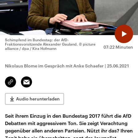
Schimpfend im Bundestag: der AfD-
Fraktionsvorsitzende Alexander Gauland.
© picture
07:22 Minuten
alliance / dpa / Kira Hofmann
Nikolaus Blome im Gespräch mit Anke Schaefer
|
25.06.2021
Email
Link
kopieren/teilen
Audio herunterladen
Seit ihrem Einzug in den Bundestag 2017 führt die AfD
Debatten mit aggressivem Ton. Sie zeigt Verachtung
gegenüber allen anderen Parteien. Nützt ihr das? Ihren
Zenit habe sie überschritten, sagt der Journalist