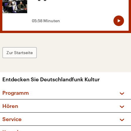
05:58 Minuten
Zur Startseite
Entdecken Sie Deutschlandfunk Kultur
Programm
Vorschau und Rückschau
Hören
Sendungen und Podcasts
Livestream
Service
Musikliste
Frequenzen (UKW + DAB+)
FAQ