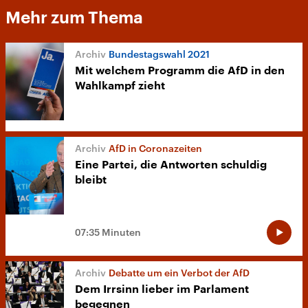
Mehr zum Thema
Bundestagswahl 2021
Mit welchem Programm die AfD in den
Wahlkampf zieht
AfD in Coronazeiten
Eine Partei, die Antworten schuldig
bleibt
07:35 Minuten
Debatte um ein Verbot der AfD
Dem Irrsinn lieber im Parlament
begegnen