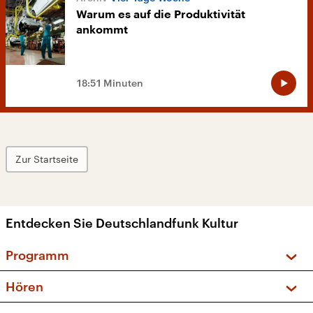
Warum es auf die Produktivität
ankommt
18:51 Minuten
Zur Startseite
Entdecken Sie Deutschlandfunk Kultur
Programm
Vorschau und Rückschau
Hören
Sendungen und Podcasts
Livestream