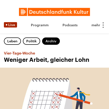
Live
Programm
Podcasts
Leben
Politik
Archiv
Vier-Tage-Woche
Weniger Arbeit, gleicher Lohn