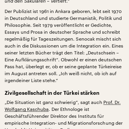
und den Säkularen – vertieft.“
Der Publizist ist 1961 in Ankara geboren, lebt seit 1970
in Deutschland und studierte Germanistik, Politik und
Philosophie. Seit 1979 veröffentlicht er Gedichte,
Essays und Prosa in deutscher Sprache und schreibt
regelmäßig für Tageszeitungen. Senocak mischt sich
auch in die Diskussionen um die Integration ein. Eines
seiner letzten Bücher trägt den Titel: „Deutschsein –
Eine Aufklärungsschrift“. Obwohl er einen deutschen
Pass hat, überlegt er, ob er seine geplante Türkeireise
im August antreten soll. „Ich weiß nicht, ob ich auf
irgendeiner Liste stehe.“
Zivilgesellschaft in der Türkei stärken
„Die Situation ist ganz schwierig“,
sagt auch
Prof. Dr.
Wolfgang Kaschuba
. Der Ethnologe ist
Geschäftsführender Direktor des Instituts für
empirische Integration- und Migrationsforschung der