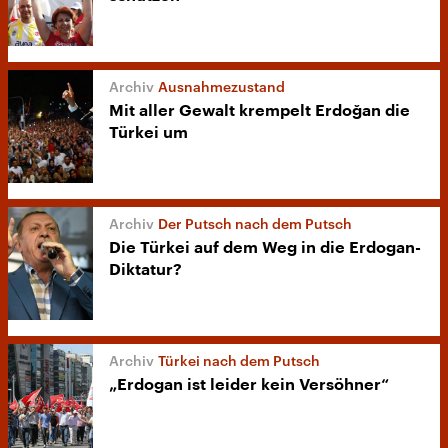
Ausnahmezustand
Mit aller Gewalt krempelt Erdoğan die
Türkei um
Der Putsch nach dem Putsch
Die Türkei auf dem Weg in die Erdogan-
Diktatur?
Türkei nach dem Putsch
„Erdogan ist leider kein Versöhner“