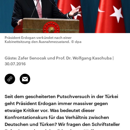
Präsident Erdogan verkündet nach einer
Kabinettsitzung den Ausnahmezustand.
© dpa
Gäste: Zafer Senocak und Prof. Dr. Wolfgang Kaschuba
|
30.07.2016
Email
Link
kopieren/teilen
Seit dem gescheiterten Putschversuch in der Türkei
geht Präsident Erdogan immer massiver gegen
etwaige Kritiker vor. Was bedeutet dieser
Konfrontationskurs für das Verhältnis zwischen
Deutschen und Türken? Wir fragen den Schriftsteller