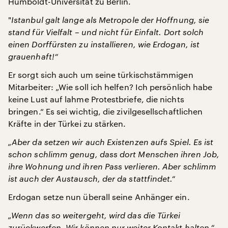
Humboldt-Universität zu Berlin.
"
Istanbul galt lange als Metropole der Hoffnung, sie
stand für Vielfalt – und nicht für Einfalt. Dort solch
einen Dorffürsten zu installieren, wie Erdogan, ist
grauenhaft!“
Er sorgt sich auch um seine türkischstämmigen
Mitarbeiter: „Wie soll ich helfen? Ich persönlich habe
keine Lust auf lahme Protestbriefe, die nichts
bringen.“
Es sei wichtig, die zivilgesellschaftlichen
Kräfte in der Türkei zu stärken.
„Aber da setzen wir auch Existenzen aufs Spiel. Es ist
schon schlimm genug, dass dort Menschen ihren Job,
ihre Wohnung und ihren Pass verlieren. Aber schlimm
ist auch der Austausch, der da stattfindet.“
Erdogan setze nun überall seine Anhänger ein.
„Wenn das so weitergeht, wird das die Türkei
zurückwerfen. Wir können nur weiter Kontakt halten.“