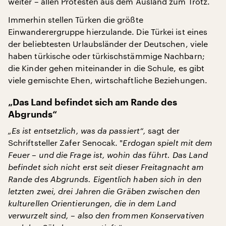
weiter – allen Protesten aus dem Ausland zum Trotz.
Immerhin stellen Türken die größte
Einwanderergruppe hierzulande. Die Türkei ist eines
der beliebtesten Urlaubsländer der Deutschen, viele
haben türkische oder türkischstämmige Nachbarn;
die Kinder gehen miteinander in die Schule, es gibt
viele gemischte Ehen, wirtschaftliche Beziehungen.
„Das Land befindet sich am Rande des
Abgrunds“
„Es ist entsetzlich, was da passiert“,
sagt der
Schriftsteller Zafer Senocak. "
Erdogan spielt mit dem
Feuer – und die Frage ist, wohin das führt. Das Land
befindet sich nicht erst seit dieser Freitagnacht am
Rande des Abgrunds. Eigentlich haben sich in den
letzten zwei, drei Jahren die Gräben zwischen den
kulturellen Orientierungen, die in dem Land
verwurzelt sind, – also den frommen Konservativen