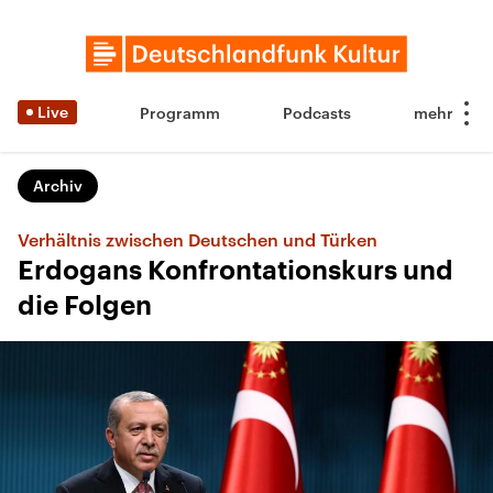
Live
Programm
Podcasts
Archiv
Verhältnis zwischen Deutschen und Türken
Erdogans Konfrontationskurs und
die Folgen