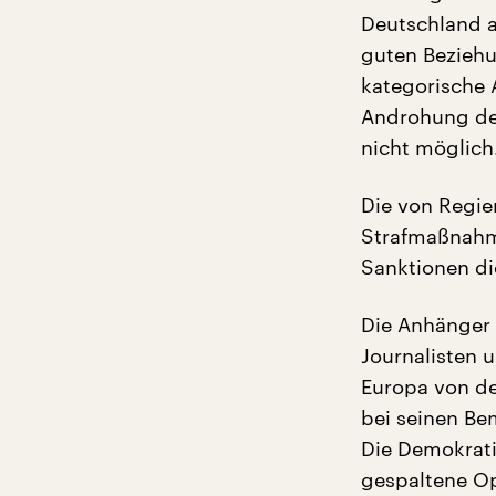
Deutschland al
guten Beziehu
kategorische 
Androhung der
nicht möglich
Die von Regie
Strafmaßnahme
Sanktionen di
Die Anhänger 
Journalisten u
Europa von d
bei seinen Be
Die Demokratie
gespaltene Op