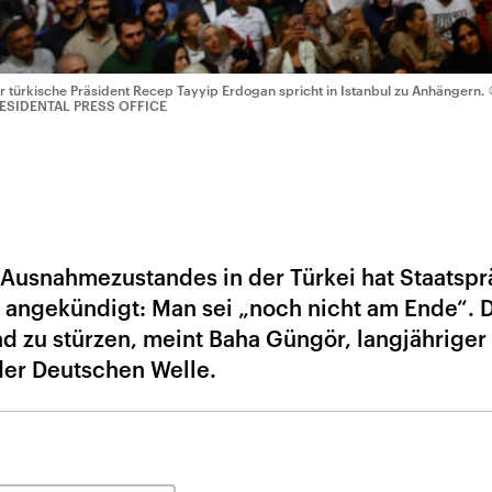
r türkische Präsident Recep Tayyip Erdogan spricht in Istanbul zu Anhängern.
ESIDENTAL PRESS OFFICE
Ausnahmezustandes in der Türkei hat Staatspr
angekündigt: Man sei „noch nicht am Ende“. 
d zu stürzen, meint Baha Güngör, langjähriger 
der Deutschen Welle.