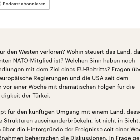
Podcast abonnieren
 für den Westen verloren? Wohin steuert das Land, da
nten NATO-Mitglied ist? Welchen Sinn haben noch
andlungen mit dem Ziel eines EU-Beitritts? Fragen ü
europäische Regierungen und die USA seit dem
 vor einer Woche mit dramatischen Folgen für die
digkeit der Türkei.
ept für den künftigen Umgang mit einem Land, dess
 Strukturen auseinanderbröckeln, ist nicht in Sicht
 über die Hintergründe der Ereignisse seit einer Wo
nahmen beherrschen die Diskussionen. In Frage ges