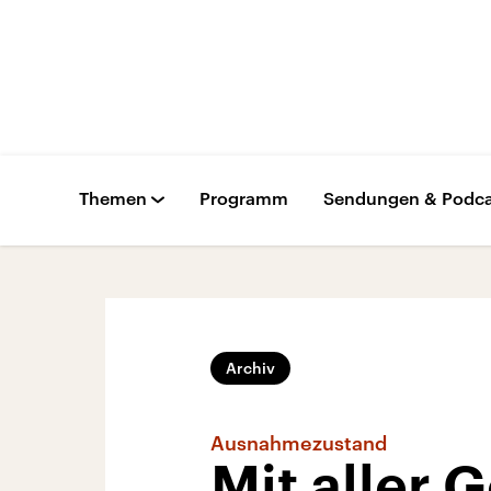
Themen
Programm
Sendungen & Podca
Archiv
Ausnahmezustand
Mit aller 