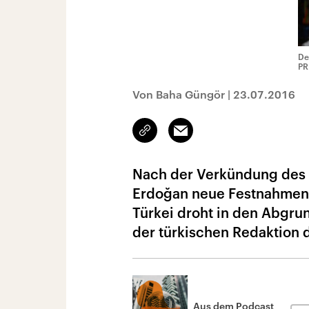
De
PR
Von Baha Güngör
|
23.07.2016
Link
Email
kopieren/teilen
Nach der Verkündung des 
Erdoğan neue Festnahmen 
Türkei droht in den Abgrun
der türkischen Redaktion 
Aus dem Podcast