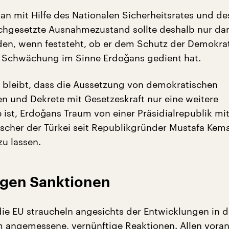
an mit Hilfe des Nationalen Sicherheitsrates und de
chgesetzte Ausnahmezustand sollte deshalb nur da
en, wenn feststeht, ob er dem Schutz der Demokrat
n Schwächung im Sinne Erdoğans gedient hat.
 bleibt, dass die Aussetzung von demokratischen
en und Dekrete mit Gesetzeskraft nur eine weitere
 ist, Erdoğans Traum von einer Präsidialrepublik mit
rscher der Türkei seit Republikgründer Mustafa Kema
u lassen.
ligen Sanktionen
ie EU straucheln angesichts der Entwicklungen in d
 angemessene, vernünftige Reaktionen. Allen vora