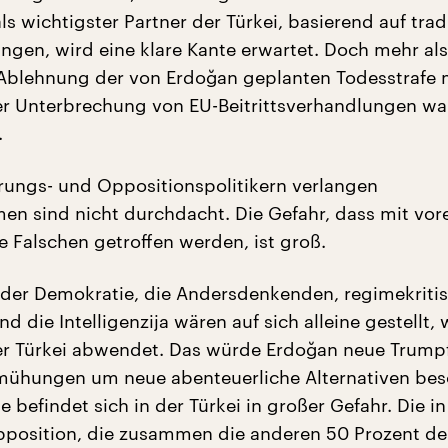
s wichtigster Partner der Türkei, basierend auf tradi
ngen, wird eine klare Kante erwartet. Doch mehr als
Ablehnung der von Erdoğan geplanten Todesstrafe 
 Unterbrechung von EU-Beitrittsverhandlungen wa
.
rungs- und Oppositionspolitikern verlangen
n sind nicht durchdacht. Die Gefahr, dass mit vore
e Falschen getroffen werden, ist groß.
der Demokratie, die Andersdenkenden, regimekriti
nd die Intelligenzija wären auf sich alleine gestellt,
er Türkei abwendet. Das würde Erdoğan neue Trump
mühungen um neue abenteuerliche Alternativen bes
 befindet sich in der Türkei in großer Gefahr. Die in
position, die zusammen die anderen 50 Prozent de