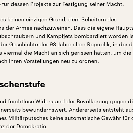
 für dessen Projekte zur Festigung seiner Macht.
es keinen einzigen Grund, dem Scheitern des
s der Armee nachzuweinen. Dass die eigene Haupt
bschraubern und Kampfjets bombardiert worden ist
 der Geschichte der 93 Jahre alten Republik, in der d
ts viermal die Macht an sich gerissen hatten, um die
ch ihren Vorstellungen neu zu ordnen.
ischenstufe
nd furchtlose Widerstand der Bevölkerung gegen d
einerseits bewundernswert. Andererseits entsteht au
es Militärputsches keine automatische Gewähr für 
enz der Demokratie.