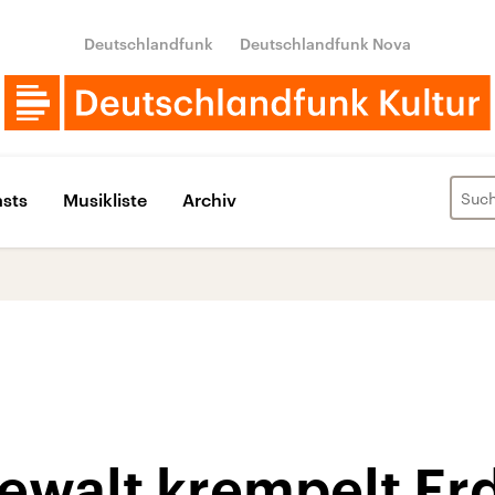
Deutschlandfunk
Deutschlandfunk Nova
sts
Musikliste
Archiv
Gewalt krempelt Er