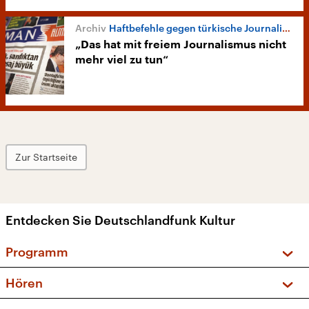
Haftbefehle gegen türkische Journalisten
„Das hat mit freiem Journalismus nicht
mehr viel zu tun“
Zur Startseite
Entdecken Sie Deutschlandfunk Kultur
Programm
Vorschau und Rückschau
Hören
Sendungen und Podcasts
Livestream