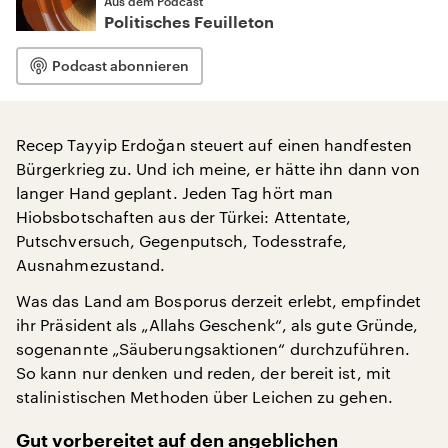
Aus dem Podcast
Politisches Feuilleton
Podcast abonnieren
Recep Tayyip Erdoğan steuert auf einen handfesten
Bürgerkrieg zu. Und ich meine, er hätte ihn dann von
langer Hand geplant. Jeden Tag hört man
Hiobsbotschaften aus der Türkei: Attentate,
Putschversuch, Gegenputsch, Todesstrafe,
Ausnahmezustand.
Was das Land am Bosporus derzeit erlebt, empfindet
ihr Präsident als „Allahs Geschenk“, als gute Gründe,
sogenannte „Säuberungsaktionen“ durchzuführen.
So kann nur denken und reden, der bereit ist, mit
stalinistischen Methoden über Leichen zu gehen.
Gut vorbereitet auf den angeblichen