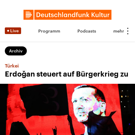
Live
Programm
Podcasts
Archiv
Türkei
Erdoğan steuert auf Bürgerkrieg zu