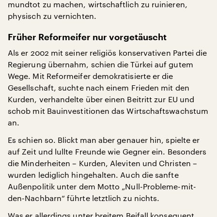
mundtot zu machen, wirtschaftlich zu ruinieren,
physisch zu vernichten.
Früher Reformeifer nur vorgetäuscht
Als er 2002 mit seiner religiös konservativen Partei die
Regierung übernahm, schien die Türkei auf gutem
Wege. Mit Reformeifer demokratisierte er die
Gesellschaft, suchte nach einem Frieden mit den
Kurden, verhandelte über einen Beitritt zur EU und
schob mit Bauinvestitionen das Wirtschaftswachstum
an.
Es schien so. Blickt man aber genauer hin, spielte er
auf Zeit und lullte Freunde wie Gegner ein. Besonders
die Minderheiten – Kurden, Aleviten und Christen –
wurden lediglich hingehalten. Auch die sanfte
Außenpolitik unter dem Motto „Null-Probleme-mit-
den-Nachbarn“ führte letztlich zu nichts.
Was er allerdings unter breitem Beifall konsequent