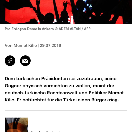
Pro-Erdogan-Demo in Ankara
© ADEM ALTAN / AFP
Von Memet Kilic
|
29.07.2016
Email
Link
kopieren/teilen
Dem türkischen Präsidenten sei zuzutrauen, seine
Gegner physisch vernichten zu wollen, meint der
deutsch-türkische Rechtsanwalt und Politiker Memet
Kilic. Er befürchtet für die Türkei einen Bürgerkrieg.