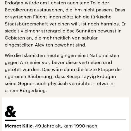
Erdoğan würde am liebsten auch jene Teile der
Bevölkerung austauschen, die ihm nicht passen. Dass
er syrischen Flüchtlingen plötzlich die türkische
Staatsbürgerschaft verleihen will, ist noch harmlos. Er
siedelt vielmehr strengreligiöse Sunniten bewusst in
Gebieten an, die mehrheitlich von säkular
eingestellten Aleviten bewohnt sind.
Wie die Islamisten heute gingen einst Nationalisten
gegen Armenier vor, bevor diese vertrieben und
getötet wurden. Das wäre dann die letzte Etappe der
rigorosen Säuberung, dass Recep Tayyip Erdoğan
seine Gegner auch physisch vernichtet – etwa in
einem Bürgerkrieg.
, 49 Jahre alt, kam 1990 nach
Memet Kilic