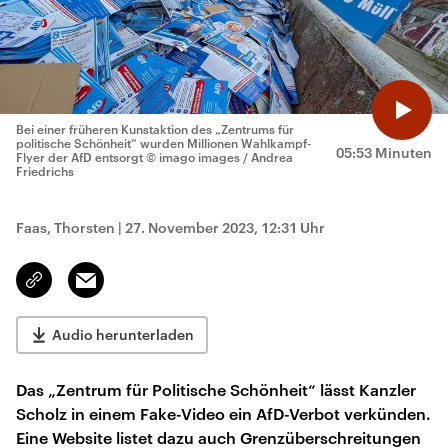
Bei einer früheren Kunstaktion des „Zentrums für
politische Schönheit“ wurden Millionen Wahlkampf-
05:53 Minuten
Flyer der AfD entsorgt
© imago images / Andrea
Friedrichs
Faas, Thorsten
|
27. November 2023, 12:31 Uhr
Email
Link
kopieren/teilen
Audio herunterladen
Das „Zentrum für Politische Schönheit“ lässt Kanzler
Scholz in einem Fake-Video ein AfD-Verbot verkünden.
Eine Website listet dazu auch Grenzüberschreitungen