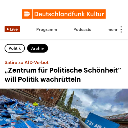
Live
Programm
Podcasts
Politik
Archiv
Satire zu AfD-Verbot
„Zentrum für Politische Schönheit“
will Politik wachrütteln