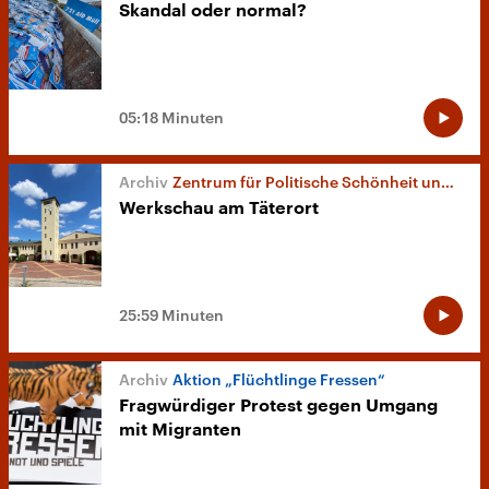
Skandal oder normal?
05:18 Minuten
Zentrum für Politische Schönheit und Otto Muehl
Werkschau am Täterort
25:59 Minuten
Aktion „Flüchtlinge Fressen“
Fragwürdiger Protest gegen Umgang
mit Migranten