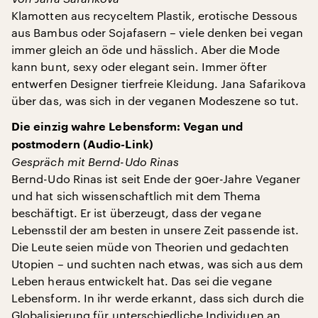
Klamotten aus recyceltem Plastik, erotische Dessous
aus Bambus oder Sojafasern – viele denken bei vegan
immer gleich an öde und hässlich. Aber die Mode
kann bunt, sexy oder elegant sein. Immer öfter
entwerfen Designer tierfreie Kleidung. Jana Safarikova
über das, was sich in der veganen Modeszene so tut.
Die einzig wahre Lebensform: Vegan und
postmodern (Audio-Link)
Gespräch mit
Bernd-Udo Rinas
Bernd-Udo Rinas ist seit Ende der 90er-Jahre Veganer
und hat sich wissenschaftlich mit dem Thema
beschäftigt. Er ist überzeugt, dass der vegane
Lebensstil der am besten in unsere Zeit passende ist.
Die Leute seien müde von Theorien und gedachten
Utopien – und suchten nach etwas, was sich aus dem
Leben heraus entwickelt hat. Das sei die vegane
Lebensform. In ihr werde erkannt, dass sich durch die
Globalisierung für unterschiedliche Individuen an