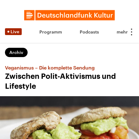
Live
Programm
Podcasts
Archiv
Veganismus – Die komplette Sendung
Zwischen Polit-Aktivismus und
Lifestyle