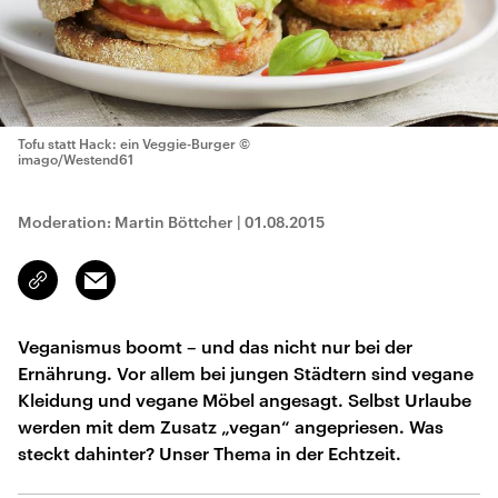
Tofu statt Hack: ein Veggie-Burger
©
imago/Westend61
Moderation: Martin Böttcher
|
01.08.2015
Email
Link
kopieren/teilen
Veganismus boomt – und das nicht nur bei der
Ernährung. Vor allem bei jungen Städtern sind vegane
Kleidung und vegane Möbel angesagt. Selbst Urlaube
werden mit dem Zusatz „vegan“ angepriesen. Was
steckt dahinter? Unser Thema in der Echtzeit.