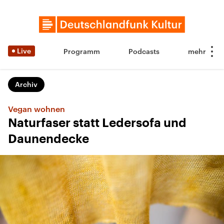
Live
Programm
Podcasts
Archiv
Vegan wohnen
Naturfaser statt Ledersofa und
Daunendecke