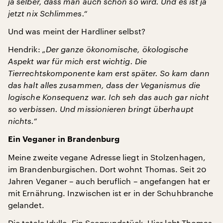
ja selber, dass man auch schon so wird. Und es ist ja
jetzt nix Schlimmes.“
Und was meint der Hardliner selbst?
Hendrik:
„Der ganze ökonomische, ökologische
Aspekt war für mich erst wichtig. Die
Tierrechtskomponente kam erst später. So kam dann
das halt alles zusammen, dass der Veganismus die
logische Konsequenz war. Ich seh das auch gar nicht
so verbissen. Und missionieren bringt überhaupt
nichts.“
Ein Veganer in Brandenburg
Meine zweite vegane Adresse liegt in Stolzenhagen,
im Brandenburgischen. Dort wohnt Thomas. Seit 20
Jahren Veganer – auch beruflich – angefangen hat er
mit Ernährung. Inzwischen ist er in der Schuhbranche
gelandet.
Die totale Idylle. Ein Seegrundstück. Hier lebt Thomas