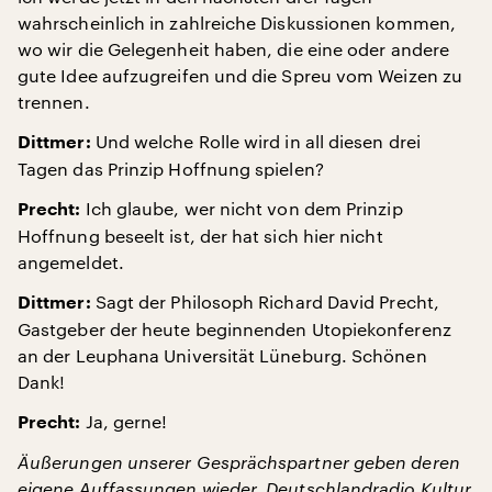
wahrscheinlich in zahlreiche Diskussionen kommen,
wo wir die Gelegenheit haben, die eine oder andere
gute Idee aufzugreifen und die Spreu vom Weizen zu
trennen.
Und welche Rolle wird in all diesen drei
Dittmer:
Tagen das Prinzip Hoffnung spielen?
Ich glaube, wer nicht von dem Prinzip
Precht:
Hoffnung beseelt ist, der hat sich hier nicht
angemeldet.
Sagt der Philosoph Richard David Precht,
Dittmer:
Gastgeber der heute beginnenden Utopiekonferenz
an der Leuphana Universität Lüneburg. Schönen
Dank!
Ja, gerne!
Precht:
Äußerungen unserer Gesprächspartner geben deren
eigene Auffassungen wieder. Deutschlandradio Kultur