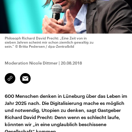
Philosoph Richard David Precht: „Eine Zeit von in
sieben Jahren scheint mir schon ziemlich gewaltig zu
sein.“
© Britta Pedersen / dpa-Zentralbild
Moderation Nicole Dittmer
|
20.08.2018
Email
Link
kopieren/teilen
600 Menschen denken in Lüneburg über das Leben im
Jahr 2025 nach. Die Digitalisierung mache es möglich
und notwendig, Utopien zu denken, sagt Gastgeber
Richard David Precht: Denn wenn es schlecht laufe,
könnten wir „in eine unglaublich beschissene
Gesellschaft“ kommen.