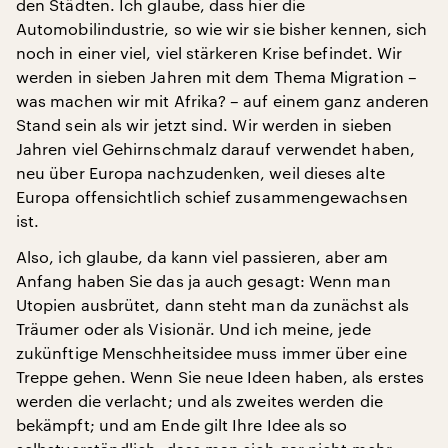
den Städten. Ich glaube, dass hier die
Automobilindustrie, so wie wir sie bisher kennen, sich
noch in einer viel, viel stärkeren Krise befindet. Wir
werden in sieben Jahren mit dem Thema Migration –
was machen wir mit Afrika? – auf einem ganz anderen
Stand sein als wir jetzt sind. Wir werden in sieben
Jahren viel Gehirnschmalz darauf verwendet haben,
neu über Europa nachzudenken, weil dieses alte
Europa offensichtlich schief zusammengewachsen
ist.
Also, ich glaube, da kann viel passieren, aber am
Anfang haben Sie das ja auch gesagt: Wenn man
Utopien ausbrütet, dann steht man da zunächst als
Träumer oder als Visionär. Und ich meine, jede
zukünftige Menschheitsidee muss immer über eine
Treppe gehen. Wenn Sie neue Ideen haben, als erstes
werden die verlacht; und als zweites werden die
bekämpft; und am Ende gilt Ihre Idee als so