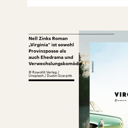
Nell Zinks Roman
„Virginia“ ist sowohl
Provinzposse als
auch Ehedrama und
Verwechslungskomödie.
©
Rowohlt Verlag /
Unsplash / Dustin Scarpitti