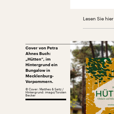
Lesen Sie hier
Cover von Petra
Ahnes Buch:
„Hütten“, im
Hintergrund ein
Bungalow in
Mecklenburg-
Vorpommern.
©
Cover: Matthes & Seitz /
Hintergrund: imago/Torsten
Becker