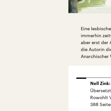
Eine lesbisch
immerhin zeitw
aber erst der
die Autorin di
Anarchischer W
Nell Zink:
Übersetzt
Rowohlt 
388 Seite