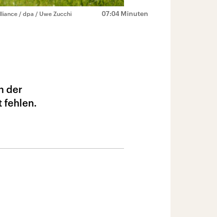
07:04 Minuten
lliance / dpa / Uwe Zucchi
n der
 fehlen.