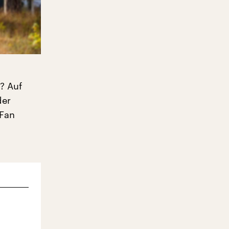
? Auf
der
 Fan