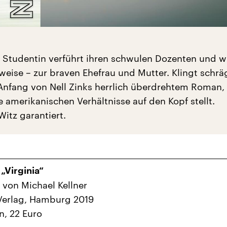
e Studentin verführt ihren schwulen Dozenten und w
eise – zur braven Ehefrau und Mutter. Klingt schräg
 Anfang von Nell Zinks herrlich überdrehtem Roman,
e amerikanischen Verhältnisse auf den Kopf stellt.
itz garantiert.
 „Virginia“
 von Michael Kellner
Verlag, Hamburg 2019
n, 22 Euro