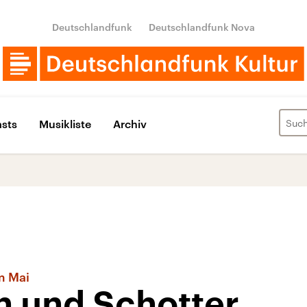
Deutschlandfunk
Deutschlandfunk Nova
sts
Musikliste
Archiv
m Mai
n und Schotter