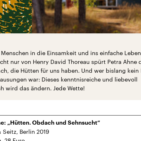
 Menschen in die Einsamkeit und ins einfache Leben
cht nur von Henry David Thoreau spürt Petra Ahne 
ach, die Hütten für uns haben. Und wer bislang kein
hausungen war: Dieses kenntnisreiche und liebevoll
ch wird das ändern. Jede Wette!
ne: „Hütten. Obdach und Sehnsucht“
 Seitz, Berlin 2019
n, 28 Euro