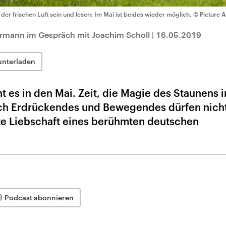
 der frischen Luft sein und lesen: Im Mai ist beides wieder möglich.
© Picture A
mann im Gespräch mit Joachim Scholl
|
16.05.2019
unterladen
 es in den Mai. Zeit, die Magie des Staunens i
uch Erdrückendes und Bewegendes dürfen nicht
te Liebschaft eines berühmten deutschen
Podcast abonnieren