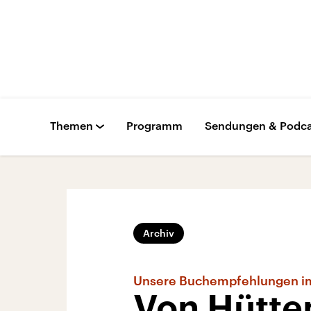
Themen
Programm
Sendungen & Podca
Archiv
Unsere Buchempfehlungen i
Von Hütte