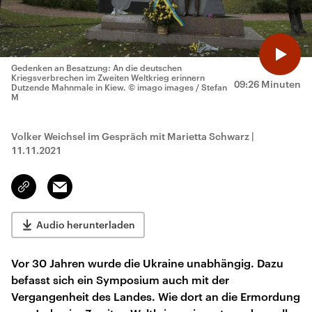
Gedenken an Besatzung: An die deutschen
Kriegsverbrechen im Zweiten Weltkrieg erinnern
09:26 Minuten
Dutzende Mahnmale in Kiew.
© imago images / Stefan
M
Volker Weichsel im Gespräch mit Marietta Schwarz
|
11.11.2021
Email
Link
kopieren/teilen
Audio herunterladen
Vor 30 Jahren wurde die Ukraine unabhängig. Dazu
befasst sich ein Symposium auch mit der
Vergangenheit des Landes. Wie dort an die Ermordung