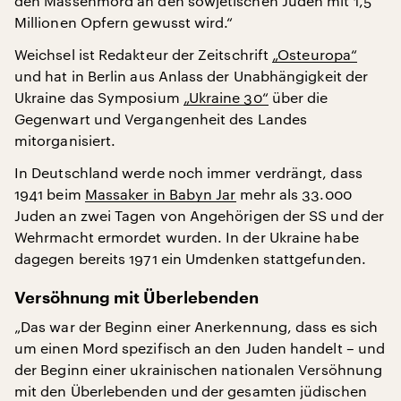
den Massenmord an den sowjetischen Juden mit 1,5
Millionen Opfern gewusst wird.“
Weichsel ist Redakteur der Zeitschrift
„Osteuropa“
und hat in Berlin aus Anlass der Unabhängigkeit der
Ukraine das Symposium
„Ukraine 30“
über die
Gegenwart und Vergangenheit des Landes
mitorganisiert.
In Deutschland werde noch immer verdrängt, dass
1941 beim
Massaker in Babyn Jar
mehr als 33.000
Juden an zwei Tagen von Angehörigen der SS und der
Wehrmacht ermordet wurden. In der Ukraine habe
dagegen bereits 1971 ein Umdenken stattgefunden.
Versöhnung mit Überlebenden
„Das war der Beginn einer Anerkennung, dass es sich
um einen Mord spezifisch an den Juden handelt – und
der Beginn einer ukrainischen nationalen Versöhnung
mit den Überlebenden und der gesamten jüdischen