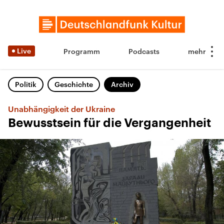
Live
Programm
Podcasts
Politik
Geschichte
Archiv
Unabhängigkeit der Ukraine
Bewusstsein für die Vergangenheit