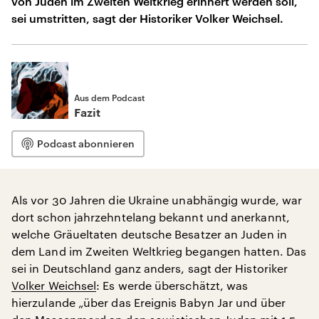
von Juden im Zweiten Weltkrieg erinnert werden soll,
sei umstritten, sagt der Historiker Volker Weichsel.
Aus dem Podcast
Fazit
Podcast abonnieren
Als vor 30 Jahren die Ukraine unabhängig wurde, war
dort schon jahrzehntelang bekannt und anerkannt,
welche Gräueltaten deutsche Besatzer an Juden in
dem Land im Zweiten Weltkrieg begangen hatten. Das
sei in Deutschland ganz anders, sagt der Historiker
Volker Weichsel
: Es werde überschätzt, was
hierzulande „über das Ereignis Babyn Jar und über