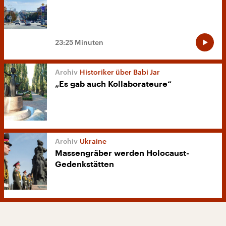
23:25 Minuten
Historiker über Babi Jar
„Es gab auch Kollaborateure“
Ukraine
Massengräber werden Holocaust-
Gedenkstätten